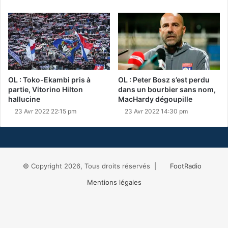
OL : Toko-Ekambi pris à
OL : Peter Bosz s’est perdu
partie, Vitorino Hilton
dans un bourbier sans nom,
hallucine
MacHardy dégoupille
23 Avr 2022 22:15 pm
23 Avr 2022 14:30 pm
© Copyright 2026, Tous droits réservés |
FootRadio
Mentions légales
Facebook
X
RSS