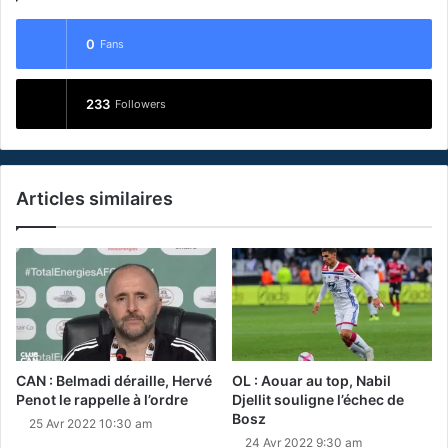
0
Fans
233
Followers
Articles similaires
CAN : Belmadi déraille, Hervé
OL : Aouar au top, Nabil
Penot le rappelle à l’ordre
Djellit souligne l’échec de
Bosz
25 Avr 2022 10:30 am
24 Avr 2022 9:30 am