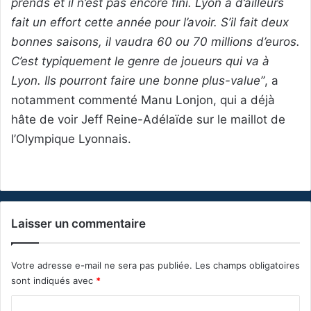
prends et il n’est pas encore fini. Lyon a d’ailleurs
fait un effort cette année pour l’avoir. S’il fait deux
bonnes saisons, il vaudra 60 ou 70 millions d’euros.
C’est typiquement le genre de joueurs qui va à
Lyon. Ils pourront faire une bonne plus-value”
, a
notamment commenté Manu Lonjon, qui a déjà
hâte de voir Jeff Reine-Adélaïde sur le maillot de
l’Olympique Lyonnais.
Laisser un commentaire
Votre adresse e-mail ne sera pas publiée.
Les champs obligatoires
sont indiqués avec
*
C