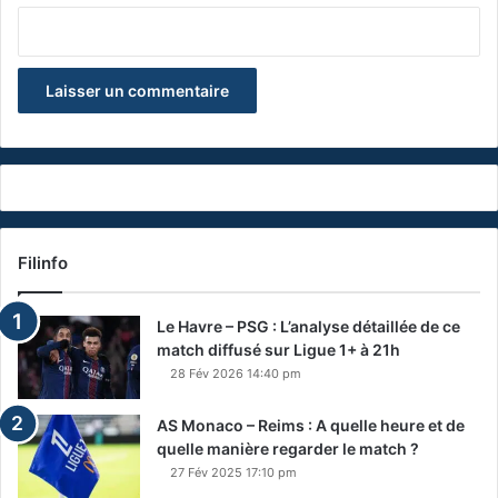
Filinfo
Le Havre – PSG : L’analyse détaillée de ce
match diffusé sur Ligue 1+ à 21h
28 Fév 2026 14:40 pm
AS Monaco – Reims : A quelle heure et de
quelle manière regarder le match ?
27 Fév 2025 17:10 pm