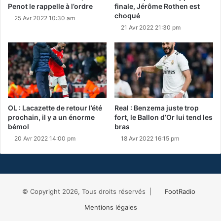
Penot le rappelle à l’ordre
finale, Jérôme Rothen est
choqué
25 Avr 2022 10:30 am
21 Avr 2022 21:30 pm
OL : Lacazette de retour l’été
Real : Benzema juste trop
prochain, il y a un énorme
fort, le Ballon d’Or lui tend les
bémol
bras
20 Avr 2022 14:00 pm
18 Avr 2022 16:15 pm
© Copyright 2026, Tous droits réservés |
FootRadio
Mentions légales