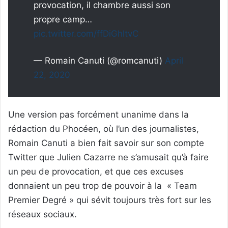
provocation, il chambre aussi son
propre camp…
pic.twitter.com/ffDiGhltvC
— Romain Canuti (@romcanuti)
April
22, 2020
Une version pas forcément unanime dans la
rédaction du Phocéen, où l’un des journalistes,
Romain Canuti a bien fait savoir sur son compte
Twitter que Julien Cazarre ne s’amusait qu’à faire
un peu de provocation, et que ces excuses
donnaient un peu trop de pouvoir à la « Team
Premier Degré » qui sévit toujours très fort sur les
réseaux sociaux.