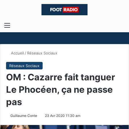
Menu
R
Accueil
/
Réseaux Sociaux
Réseaux Sociaux
OM : Cazarre fait tanguer
Le Phocéen, ça ne passe
pas
Guillaume Conte
23 Avr 2020 11:30 am