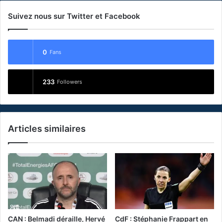
Suivez nous sur Twitter et Facebook
0
Fans
233
Followers
Articles similaires
CAN : Belmadi déraille, Hervé
CdF : Stéphanie Frappart en