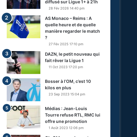
diffusé sur Ligue 1+ à 21h
28 Fév 2026 14:40 pm
AS Monaco – Reims : A
quelle heure et de quelle
manière regarder le match
?
27 Fév 2025 17:10 pm
DAZN, le petit nouveau qui
fait rêver la Ligue 1
11 Oct 2023 17:20 pm
Bosser à l’OM, c’est 10
kilos en plus
23 Sep 2023 15:04 pm
Médias : Jean-Louis
Tourre refuse RTL, RMC lui
offre une promotion
1 Août 2023 12:06 pm