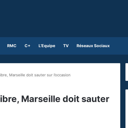
RMC
C+
L’Equipe
TV
Réseaux Sociaux
bre, Marseille doit sauter sur l’occasion
ibre, Marseille doit sauter