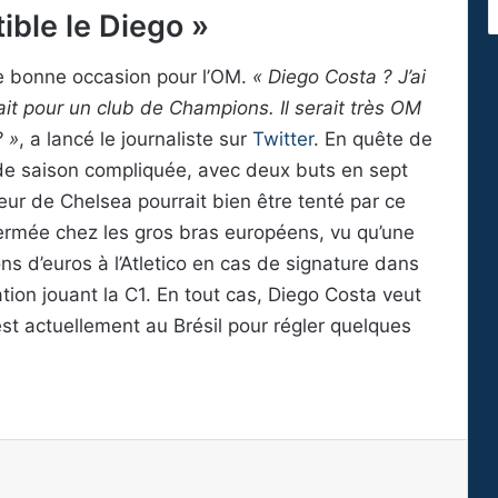
ible le Diego »
e bonne occasion pour l’OM.
« Diego Costa ? J’ai
signait pour un club de Champions. Il serait très OM
? »
, a lancé le journaliste sur
Twitter
. En quête de
de saison compliquée, avec deux buts en sept
eur de Chelsea pourrait bien être tenté par ce
fermée chez les gros bras européens, vu qu’une
ions d’euros à l’Atletico en cas de signature dans
ion jouant la C1. En tout cas, Diego Costa veut
 est actuellement au Brésil pour régler quelques