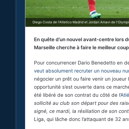
Diego Costa de l'Atletico Madrid et Jordan Amavi de l'Olymp
En quête d’un nouvel avant-centre lors d
Marseille cherche à faire le meilleur coup
Pour concurrencer Dario Benedetto en d
veut absolument recruter un nouveau nu
négocier un prêt ou faire venir un joueur 
opportunité s’est ouverte dans ce march
été libéré de son contrat du côté de l’
Atl
sollicité au club son départ pour des rais
signé, ce mardi, la résiliation de son cont
Liga, qui lâche donc l’attaquant de 32 ans