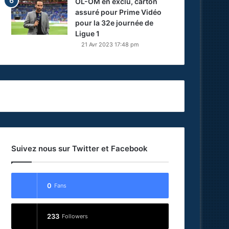
OL-OM en exclu, carton
assuré pour Prime Vidéo
pour la 32e journée de
Ligue 1
21 Avr 2023 17:48 pm
Suivez nous sur Twitter et Facebook
0
Fans
233
Followers