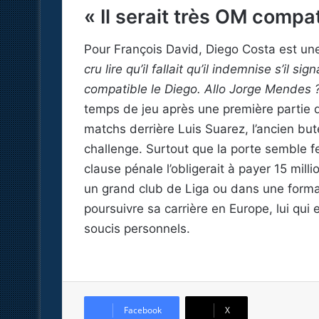
« Il serait très OM compat
Pour François David, Diego Costa est un
cru lire qu’il fallait qu’il indemnise s’il 
compatible le Diego. Allo Jorge Mendes 
temps de jeu après une première partie 
matchs derrière Luis Suarez, l’ancien but
challenge. Surtout que la porte semble 
clause pénale l’obligerait à payer 15 mill
un grand club de Liga ou dans une format
poursuivre sa carrière en Europe, lui qui
soucis personnels.
Facebook
X