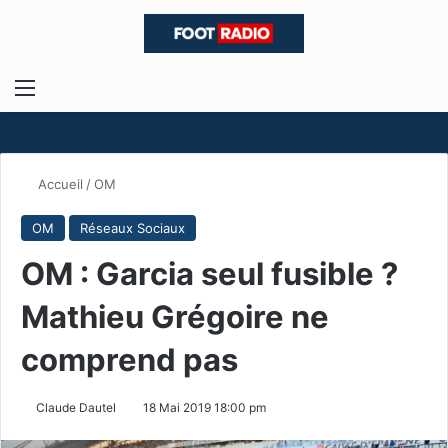
Menu
R
Accueil
/
OM
OM
Réseaux Sociaux
OM : Garcia seul fusible ?
Mathieu Grégoire‏ ne
comprend pas
Claude Dautel
18 Mai 2019 18:00 pm