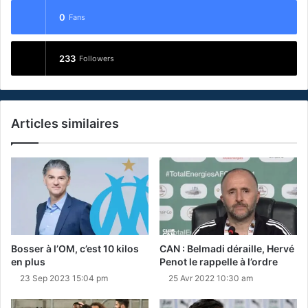
0
Fans
233
Followers
Articles similaires
Bosser à l’OM, c’est 10 kilos
CAN : Belmadi déraille, Hervé
en plus
Penot le rappelle à l’ordre
23 Sep 2023 15:04 pm
25 Avr 2022 10:30 am