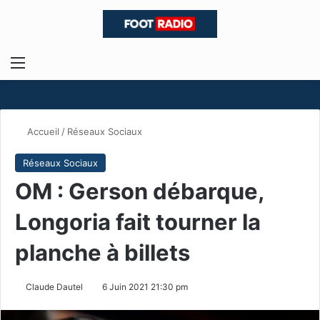
Menu
R
Accueil
/
Réseaux Sociaux
Réseaux Sociaux
OM : Gerson débarque,
Longoria fait tourner la
planche à billets
Claude Dautel
6 Juin 2021 21:30 pm