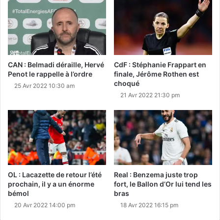
CAN : Belmadi déraille, Hervé
CdF : Stéphanie Frappart en
Penot le rappelle à l’ordre
finale, Jérôme Rothen est
choqué
25 Avr 2022 10:30 am
21 Avr 2022 21:30 pm
OL : Lacazette de retour l’été
Real : Benzema juste trop
prochain, il y a un énorme
fort, le Ballon d’Or lui tend les
bémol
bras
20 Avr 2022 14:00 pm
18 Avr 2022 16:15 pm