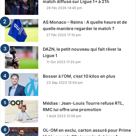
match diffusé sur Ligue 1+ à 21h
28 Fév 2026 14:40 pm
AS Monaco – Reims : A quelle heure et de
quelle manière regarder le match ?
27 Fév 2025 17:10 pm
DAZN, le petit nouveau qui fait rêver la
Ligue 1
11 Oct 2023 17:20 pm
Bosser à l’OM, c’est 10 kilos en plus
23 Sep 2023 15:04 pm
Médias : Jean-Louis Tourre refuse RTL,
RMC lui offre une promotion
1 Août 2023 12:06 pm
OL-OM en exclu, carton assuré pour Prime