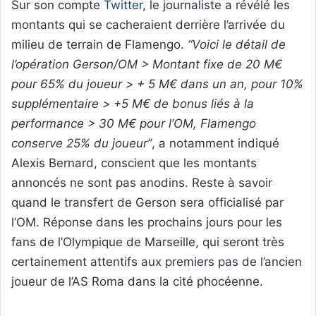
Sur son compte
Twitter
, le journaliste a révélé les
montants qui se cacheraient derrière l’arrivée du
milieu de terrain de Flamengo.
“Voici le détail de
l’opération Gerson/OM > Montant fixe de 20 M€
pour 65% du joueur > + 5 M€ dans un an, pour 10%
supplémentaire > +5 M€ de bonus liés à la
performance > 30 M€ pour l’OM, Flamengo
conserve 25% du joueur”
, a notamment indiqué
Alexis Bernard, conscient que les montants
annoncés ne sont pas anodins. Reste à savoir
quand le transfert de Gerson sera officialisé par
l’OM. Réponse dans les prochains jours pour les
fans de l’Olympique de Marseille, qui seront très
certainement attentifs aux premiers pas de l’ancien
joueur de l’AS Roma dans la cité phocéenne.