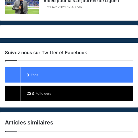
Vidéo pour la 32e journée de Ligue 1
21 Avr 2023 17:48 pm
Suivez nous sur Twitter et Facebook
0
Fans
233
Followers
Articles similaires