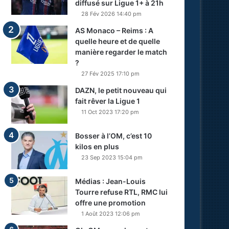
diffusé sur Ligue 1+ à 21h
28 Fév 2026 14:40 pm
AS Monaco – Reims : A
quelle heure et de quelle
manière regarder le match
?
27 Fév 2025 17:10 pm
DAZN, le petit nouveau qui
fait rêver la Ligue 1
11 Oct 2023 17:20 pm
Bosser à l’OM, c’est 10
kilos en plus
23 Sep 2023 15:04 pm
Médias : Jean-Louis
Tourre refuse RTL, RMC lui
offre une promotion
1 Août 2023 12:06 pm