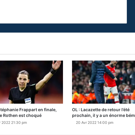
Stéphanie Frappart en finale,
OL : Lacazette de retour l’été
e Rothen est choqué
prochain, il y a un énorme bém
r 2022 21:30 pm
20 Avr 2022 14:00 pm