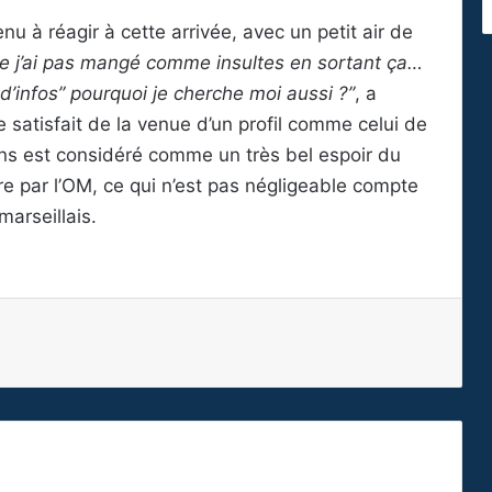
tenu à réagir à cette arrivée, avec un petit air de
ue j’ai pas mangé comme insultes en sortant ça…
’infos” pourquoi je cherche moi aussi ?”
, a
satisfait de la venue d’un profil comme celui de
ans est considéré comme un très bel espoir du
ibre par l’OM, ce qui n’est pas négligeable compte
arseillais.