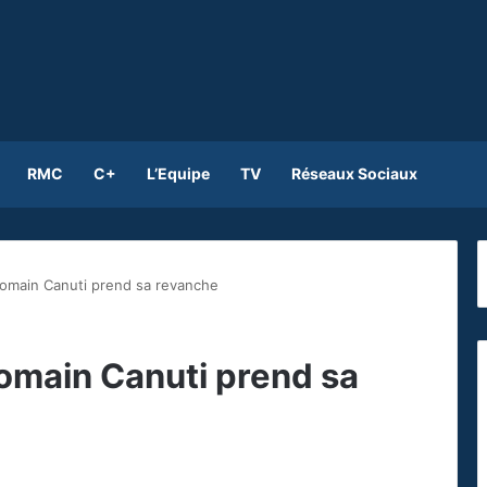
RMC
C+
L’Equipe
TV
Réseaux Sociaux
omain Canuti prend sa revanche
omain Canuti prend sa