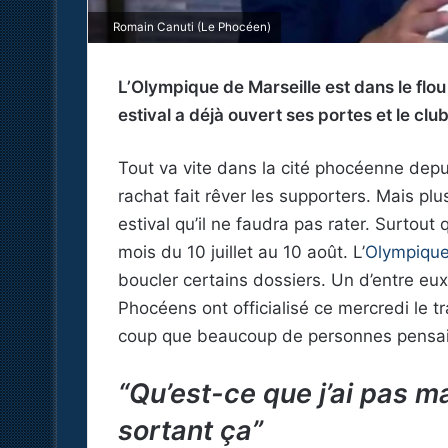
Romain Canuti (Le Phocéen)
L’Olympique de Marseille est dans le flo
estival a déjà ouvert ses portes et le cl
Tout va vite dans la cité phocéenne depu
rachat fait rêver les supporters. Mais plu
estival qu’il ne faudra pas rater. Surtou
mois du 10 juillet au 10 août. L’
Olympique
boucler certains dossiers. Un d’entre eux 
Phocéens ont officialisé ce mercredi le t
coup que beaucoup de personnes pensaie
“Qu’est-ce que j’ai pas 
sortant ça”