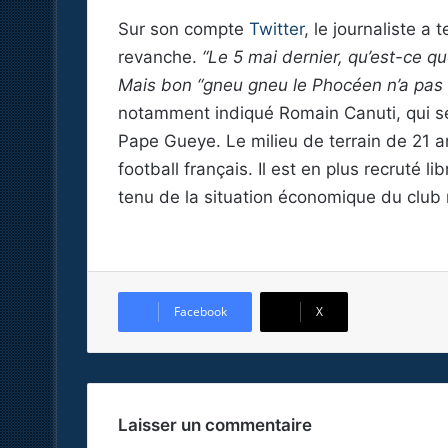
Sur son compte
Twitter
, le journaliste a 
revanche.
“Le 5 mai dernier, qu’est-ce q
Mais bon “gneu gneu le Phocéen n’a pas d
notamment indiqué Romain Canuti, qui se 
Pape Gueye. Le milieu de terrain de 21 
football français. Il est en plus recruté l
tenu de la situation économique du club m
Facebook
X
Laisser un commentaire