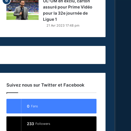
OL-OM en exclu, carton
assuré pour Prime Vidéo
pour la 32e journée de
Ligue 1
21 Avr 2023 17:48 pm
Suivez nous sur Twitter et Facebook
0
Fans
233
Followers