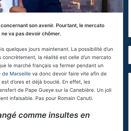
u concernant son avenir. Pourtant, le mercato
ub ne va pas devoir chômer.
is quelques jours maintenant. La possibilité d’un
s concrètement, la réalité est celle d’un mercato
t que le marché français va fermer pendant un
 de Marseille
va donc devoir faire vite afin de
est d’ores et déjà bouclé. En effet, les
ransfert de Pape Gueye sur la Canebière. Un joli
nt infaisable. Pas pour Romain Canuti.
mangé comme insultes en