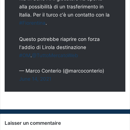
alla possibilità di un trasferimento in
Italia. Per il turco c'è un contatto con la
#Fiorentina
.
Questo potrebbe riaprire con forza
l'addio di Lirola destinazione
#OM
.
@TuttoMercatoWeb
— Marco Conterio (@marcoconterio)
June 14, 2021
Laisser un commentaire