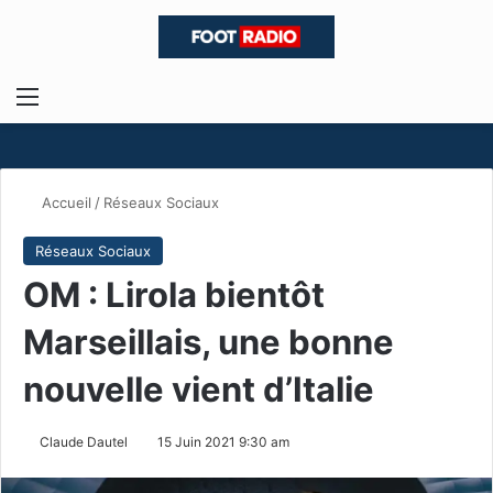
Menu
R
Accueil
/
Réseaux Sociaux
Réseaux Sociaux
OM : Lirola bientôt
Marseillais, une bonne
nouvelle vient d’Italie
Claude Dautel
15 Juin 2021 9:30 am