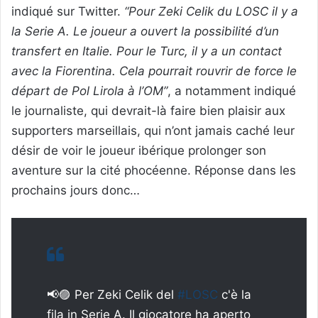
indiqué sur Twitter.
“Pour Zeki Celik du LOSC il y a
la Serie A. Le joueur a ouvert la possibilité d’un
transfert en Italie. Pour le Turc, il y a un contact
avec la Fiorentina. Cela pourrait rouvrir de force le
départ de Pol Lirola à l’OM”
, a notamment indiqué
le journaliste, qui devrait-là faire bien plaisir aux
supporters marseillais, qui n’ont jamais caché leur
désir de voir le joueur ibérique prolonger son
aventure sur la cité phocéenne. Réponse dans les
prochains jours donc…
📢🟣 Per Zeki Celik del
#LOSC
c'è la
fila in Serie A. Il giocatore ha aperto