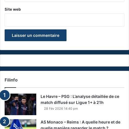
Site web
Filinfo
Le Havre – PSG : L’analyse détaillée de ce
match diffusé sur Ligue 1+ à 21h
28 Fév 2026 14:40 pm
AS Monaco – Reims : A quelle heure et de
quelle manière regarder le match ?