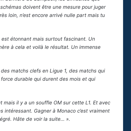
s schémas doivent être une mesure pour juger
rès loin, n’est encore arrivé nulle part mais tu
à est étonnant mais surtout fascinant. Un
ère à cela et voilà le résultat. Un immense
 des matchs clefs en Ligue 1, des matchs qui
e force durable qui durent des mois et qui
t mais il y a un souffle OM sur cette L1. Et avec
Très intéressant. Gagner à Monaco c’est vraiment
égré. Hâte de voir la suite… ».