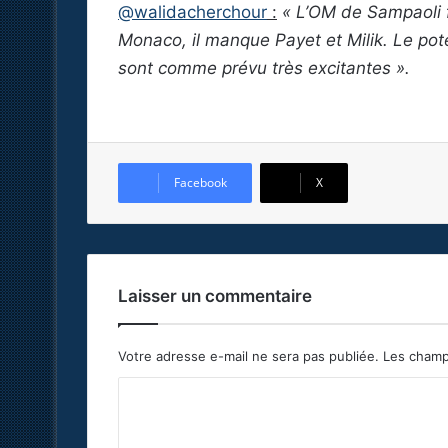
@walidacherchour
:
« L’OM de Sampaoli 
Monaco, il manque Payet et Milik. Le pot
sont comme prévu très excitantes ».
Facebook
X
Laisser un commentaire
Votre adresse e-mail ne sera pas publiée.
Les champ
C
o