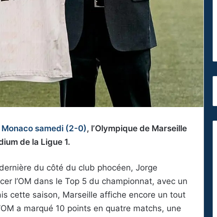
 de Monaco samedi (2-0)
, l’Olympique de Marseille
dium de la Ligue 1.
dernière du côté du club phocéen, Jorge
placer l’OM dans le Top 5 du championnat, avec un
s cette saison, Marseille affiche encore un tout
, l’OM a marqué 10 points en quatre matchs, une