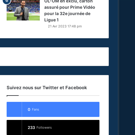
OL-OM en exclu, carton
assuré pour Prime Vidéo
pour la 32e journée de
Ligue 1
21 Avr 2023 17:48 pm
Suivez nous sur Twitter et Facebook
0
Fans
233
Followers