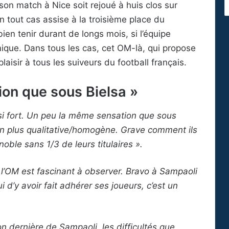
on match à Nice soit rejoué à huis clos sur
n tout cas assise à la troisième place du
en tenir durant de longs mois, si l’équipe
que. Dans tous les cas, cet OM-là, qui propose
aisir à tous les suiveurs du football français.
on que sous Bielsa »
i fort. Un peu la même sensation que sous
ien plus qualitative/homogène. Grave comment ils
ble sans 1/3 de leurs titulaires ».
 l’OM est fascinant à observer. Bravo à Sampaoli
i d’y avoir fait adhérer ses joueurs, c’est un
son dernière de Sampaoli, les difficultés que