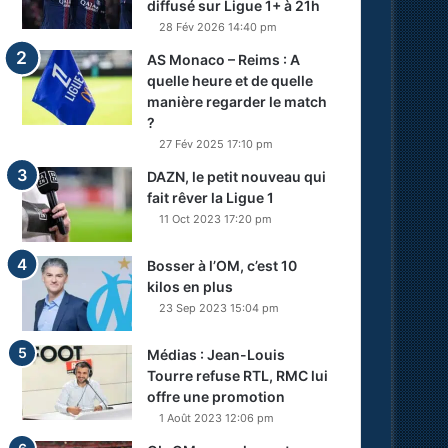
diffusé sur Ligue 1+ à 21h
28 Fév 2026 14:40 pm
AS Monaco – Reims : A
quelle heure et de quelle
manière regarder le match
?
27 Fév 2025 17:10 pm
DAZN, le petit nouveau qui
fait rêver la Ligue 1
11 Oct 2023 17:20 pm
Bosser à l’OM, c’est 10
kilos en plus
23 Sep 2023 15:04 pm
Médias : Jean-Louis
Tourre refuse RTL, RMC lui
offre une promotion
1 Août 2023 12:06 pm