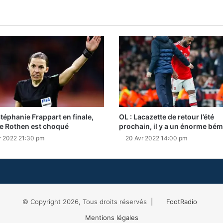
Stéphanie Frappart en finale,
OL : Lacazette de retour l’été
e Rothen est choqué
prochain, il y a un énorme bém
r 2022 21:30 pm
20 Avr 2022 14:00 pm
© Copyright 2026, Tous droits réservés |
FootRadio
Mentions légales