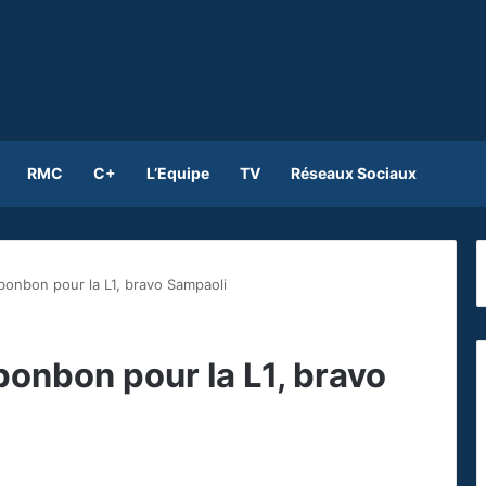
RMC
C+
L’Equipe
TV
Réseaux Sociaux
bonbon pour la L1, bravo Sampaoli
bonbon pour la L1, bravo