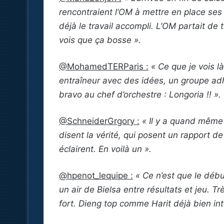
rencontraient l’OM à mettre en place se
déjà le travail accompli. L’OM partait de t
vois que ça bosse ».
@MohamedTERParis :
« Ce que je vois l
entraîneur avec des idées, un groupe adh
bravo au chef d’orchestre : Longoria !! ».
@SchneiderGrgory :
« Il y a quand même
disent la vérité, qui posent un rapport d
éclairent. En voilà un ».
@hpenot_lequipe :
« Ce n’est que le débu
un air de Bielsa entre résultats et jeu. 
fort. Dieng top comme Harit déjà bien int