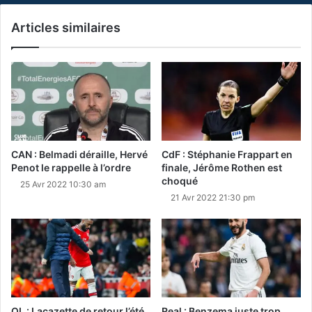
Articles similaires
CAN : Belmadi déraille, Hervé
CdF : Stéphanie Frappart en
Penot le rappelle à l’ordre
finale, Jérôme Rothen est
choqué
25 Avr 2022 10:30 am
21 Avr 2022 21:30 pm
OL : Lacazette de retour l’été
Real : Benzema juste trop