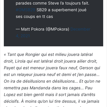
parades comme Steve l’a toujours fait.
#OMSB29
SB29 a superbement joué
ses coups en tt cas
— Matt Pokora (@MPokora)
December
4, 2021
« Tant que Rongier qui est milieu jouera latéral
droit, Lirola qui est latéral droit jouera ailier droit,
Payet qui est meneur jouera faux neuf, Gerson qui
est un relayeur jouera neuf et demi et j’en passe…
On ira de désillusions en désillusions… Et qu’on ne
remettra pas Mandanda dans les cages… Pau
Lopez est bien gentil mais il sort jamais d’arrêts
décisifs. À moins qu’on lui tire dessus, il va jamais