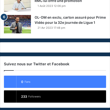
RMC lui offre une promotion
1 Août 2023 12:06 pm
OL-OM en exclu, carton assuré pour Prime
Vidéo pour la 32e journée de Ligue 1
21 Avr 2023 17:48 pm
Suivez nous sur Twitter et Facebook
0
Fans
233
Followers