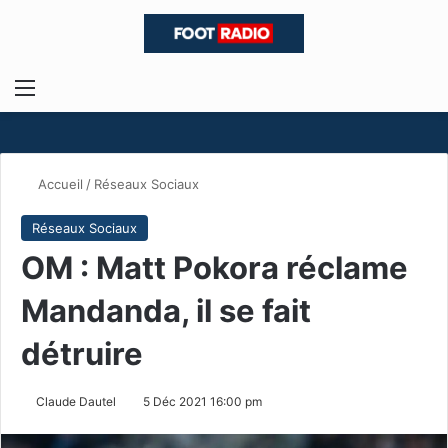
Menu
R
Accueil
/
Réseaux Sociaux
Réseaux Sociaux
OM : Matt Pokora réclame
Mandanda, il se fait
détruire
Claude Dautel
5 Déc 2021 16:00 pm