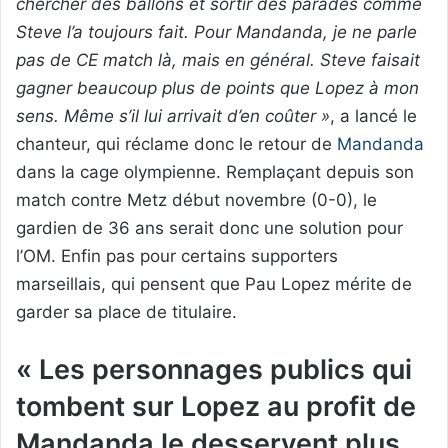
chercher des ballons et sortir des parades comme
Steve l’a toujours fait. Pour Mandanda, je ne parle
pas de CE match là, mais en général. Steve faisait
gagner beaucoup plus de points que Lopez à mon
sens. Même s’il lui arrivait d’en coûter »
, a lancé le
chanteur, qui réclame donc le retour de
Mandanda
dans la cage olympienne. Remplaçant depuis son
match contre Metz début novembre (0-0), le
gardien de 36 ans serait donc une solution pour
l’OM. Enfin pas pour certains supporters
marseillais, qui pensent que Pau Lopez mérite de
garder sa place de titulaire.
« Les personnages publics qui
tombent sur Lopez au profit de
Mandanda le desservent plus