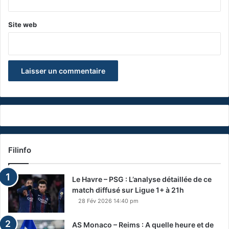
Site web
Filinfo
Le Havre – PSG : L’analyse détaillée de ce
match diffusé sur Ligue 1+ à 21h
28 Fév 2026 14:40 pm
AS Monaco – Reims : A quelle heure et de