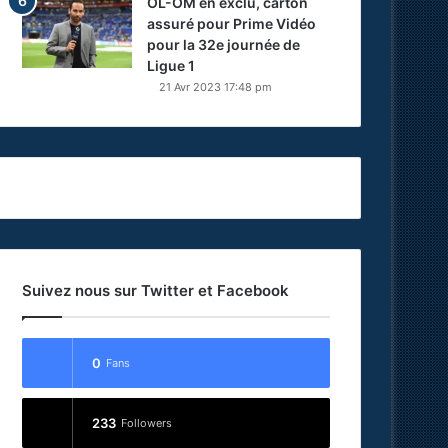
OL-OM en exclu, carton
assuré pour Prime Vidéo
pour la 32e journée de
Ligue 1
21 Avr 2023 17:48 pm
Suivez nous sur Twitter et Facebook
0
Fans
233
Followers