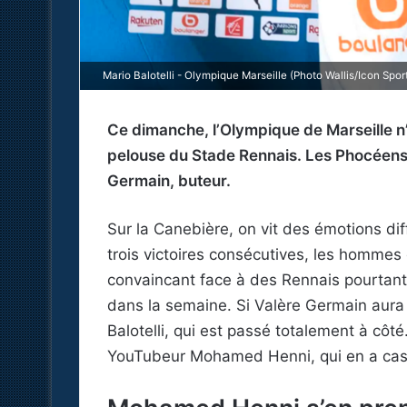
Mario Balotelli - Olympique Marseille (Photo Wallis/Icon Spor
Ce dimanche, l’Olympique de Marseille n’
pelouse du Stade Rennais. Les Phocéens 
Germain, buteur.
Sur la Canebière, on vit des émotions d
trois victoires consécutives, les hommes
convaincant face à des Rennais pourtant 
dans la semaine. Si Valère Germain aura é
Balotelli, qui est passé totalement à côt
YouTubeur Mohamed Henni, qui en a cass