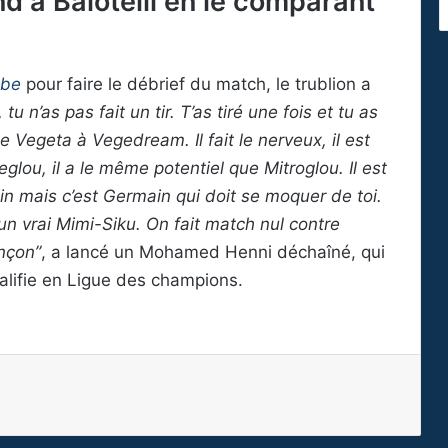
 à Balotelli en le comparant
ube
pour faire le débrief du match, le trublion a
 tu n’as pas fait un tir. T’as tiré une fois et tu as
 Vegeta à Vegedream. Il fait le nerveux, il est
teglou, il a le même potentiel que Mitroglou. Il est
n mais c’est Germain qui doit se moquer de toi.
 un vrai Mimi-Siku. On fait match nul contre
nçon”
, a lancé un Mohamed Henni déchaîné, qui
alifie en Ligue des champions.