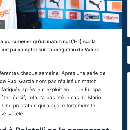
t)
a pu ramener qu’un match nul (1-1) sur la
ont pu compter sur l’abnégation de Valère
ifférentes chaque semaine. Après une série de
 de Rudi Garcia n’ont pas réalisé un match
fatigués après leur exploit en Ligue Europa
té décisif, cela n’a pas été le cas de Mario
é. Une prestation qui a agacé fortement le
é sa télé.