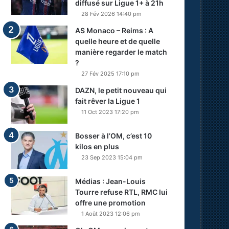
diffusé sur Ligue 1+ à 21h
28 Fév 2026 14:40 pm
AS Monaco – Reims : A
quelle heure et de quelle
manière regarder le match
?
27 Fév 2025 17:10 pm
DAZN, le petit nouveau qui
fait rêver la Ligue 1
11 Oct 2023 17:20 pm
Bosser à l’OM, c’est 10
kilos en plus
23 Sep 2023 15:04 pm
Médias : Jean-Louis
Tourre refuse RTL, RMC lui
offre une promotion
1 Août 2023 12:06 pm