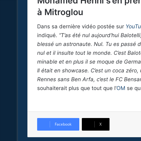
Mohamed Henni s’en prend
à Mitroglou
Dans sa dernière vidéo postée sur
YouT
indiqué.
“T’as été nul aujourd’hui Balotelli,
blessé un astronaute. Nul. Tu es passé de
nul et il insulte tout le monde. C’est Balo
minable et en plus il se moque de Germai
Il était en showcase. C’est un coca zéro,
Rennes sans Ben Arfa, c’est le FC Bensa
souhaiterait plus que tout que l’
OM
se qu
Facebook
X