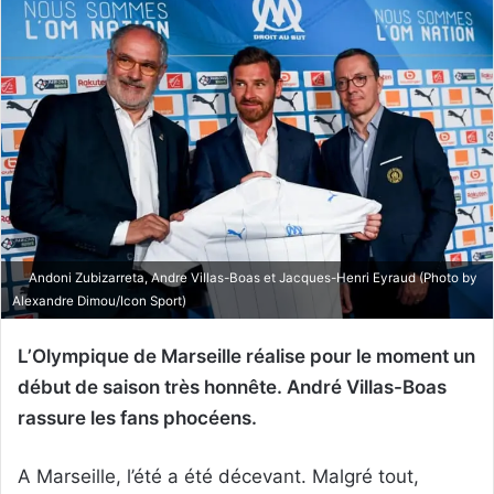
Andoni Zubizarreta, Andre Villas-Boas et Jacques-Henri Eyraud (Photo by
Alexandre Dimou/Icon Sport)
L’Olympique de Marseille réalise pour le moment un
début de saison très honnête. André Villas-Boas
rassure les fans phocéens.
A Marseille, l’été a été décevant. Malgré tout,