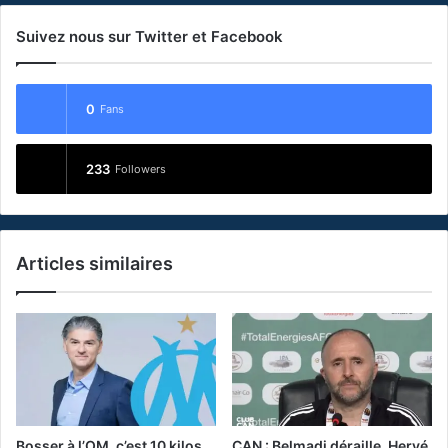
Suivez nous sur Twitter et Facebook
0
Fans
233
Followers
Articles similaires
Bosser à l’OM, c’est 10 kilos
CAN : Belmadi déraille, Hervé