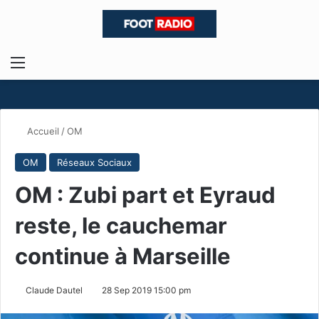
Menu
R
Accueil
/
OM
OM
Réseaux Sociaux
OM : Zubi part et Eyraud
reste, le cauchemar
continue à Marseille
Claude Dautel
28 Sep 2019 15:00 pm