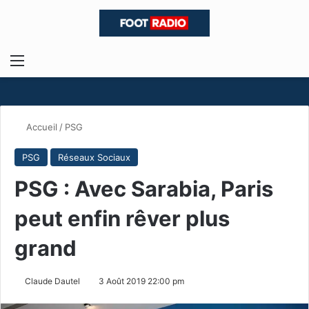
Menu
R
Accueil
/
PSG
PSG
Réseaux Sociaux
PSG : Avec Sarabia, Paris
peut enfin rêver plus
grand
Claude Dautel
3 Août 2019 22:00 pm