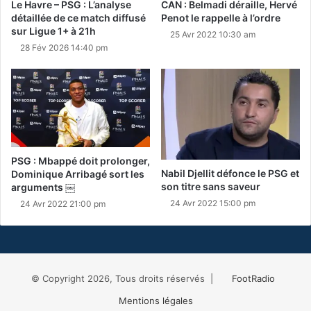
Le Havre – PSG : L’analyse
CAN : Belmadi déraille, Hervé
détaillée de ce match diffusé
Penot le rappelle à l’ordre
sur Ligue 1+ à 21h
25 Avr 2022 10:30 am
28 Fév 2026 14:40 pm
PSG : Mbappé doit prolonger,
Nabil Djellit défonce le PSG et
Dominique Arribagé sort les
son titre sans saveur
arguments ￼
24 Avr 2022 15:00 pm
24 Avr 2022 21:00 pm
© Copyright 2026, Tous droits réservés |
FootRadio
Mentions légales