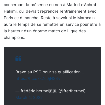
concernant la présence ou non à Madrid d’Achraf
Hakimi, qui devrait reprendre l’entrainement avec
Paris ce dimanche. Reste à savoir si le Marocain
aura le temps de se remettre en service pour être à
la hauteur d’un énorme match de Ligue des
champions.
Bravo au PSG pour sa qualification…
https://t.co/kkZc0jNS4v
— frédéric hermel🇫🇷 (@fredhermel)
March 4, 2022