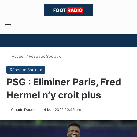
Menu
R
Accueil
/
Réseaux Sociaux
Réseaux Sociaux
PSG : Eliminer Paris, Fred
Hermel n’y croit plus
Claude Dautel
4 Mar 2022 20:45 pm