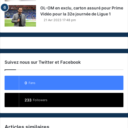
OL-OM en exclu, carton assuré pour Prime
Vidéo pour la 32e journée de Ligue 1
21 Avr 2023 17:48 pm
Suivez nous sur Twitter et Facebook
0
Fans
233
Followers
Articles similaires