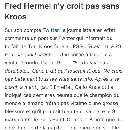
Fred Hermel n’y croit pas sans
Kroos
Sur son compte
Twitter
, le journaliste a en effet
commenté un post sur Twitter qui informait du
forfait de Toni Kroos face au PSG :
“Bravo au PSG
pour sa qualification…”.
Une sortie à laquelle a
voulu répondre Daniel Riolo :
“Fredo soit pas
défaitiste… Carlo a dit qu’il jouerait Kroos. Ne crois
pas bêtement tous les sites sans info. Après si le
coach a menti, ça…”.
En effet, Carlo Ancelotti a
indiqué ces dernières heures que le champion du
monde allemand n’était pas victime d’une grosse
blessure et qu’il pourrait bien tenir sa place le 9
mars contre le Paris Saint-Germain. A note que du
côté du club de la capitale, on retient son souffle