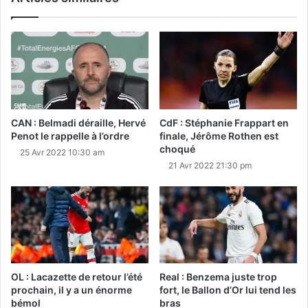
CAN : Belmadi déraille, Hervé
CdF : Stéphanie Frappart en
Penot le rappelle à l’ordre
finale, Jérôme Rothen est
choqué
25 Avr 2022 10:30 am
21 Avr 2022 21:30 pm
OL : Lacazette de retour l’été
Real : Benzema juste trop
prochain, il y a un énorme
fort, le Ballon d’Or lui tend les
bémol
bras