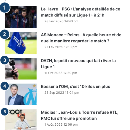
Le Havre – PSG : L’analyse détaillée de ce
match diffusé sur Ligue 1+ à 21h
28 Fév 2026 14:40 pm
AS Monaco – Reims : A quelle heure et de
quelle manière regarder le match ?
27 Fév 2025 17:10 pm
DAZN, le petit nouveau qui fait rêver la
Ligue 1
11 Oct 2023 17:20 pm
Bosser à l’OM, c’est 10 kilos en plus
23 Sep 2023 15:04 pm
Médias : Jean-Louis Tourre refuse RTL,
RMC lui offre une promotion
1 Août 2023 12:06 pm