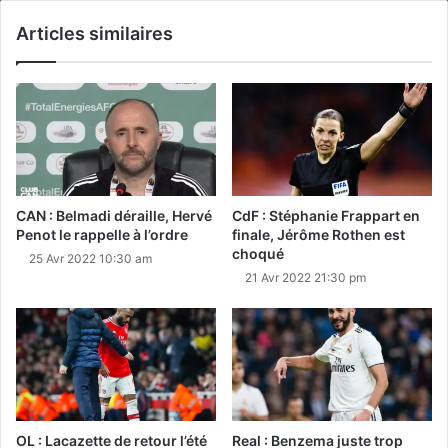
Articles similaires
CAN : Belmadi déraille, Hervé
CdF : Stéphanie Frappart en
Penot le rappelle à l’ordre
finale, Jérôme Rothen est
choqué
25 Avr 2022 10:30 am
21 Avr 2022 21:30 pm
OL : Lacazette de retour l’été
Real : Benzema juste trop