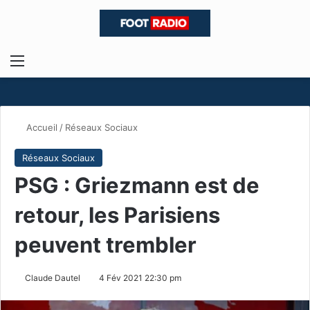
Menu
R
Accueil
/
Réseaux Sociaux
Réseaux Sociaux
PSG : Griezmann est de
retour, les Parisiens
peuvent trembler
Claude Dautel
4 Fév 2021 22:30 pm