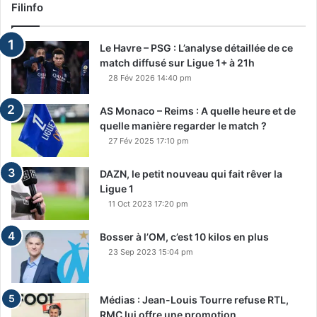
Filinfo
Le Havre – PSG : L’analyse détaillée de ce
match diffusé sur Ligue 1+ à 21h
28 Fév 2026 14:40 pm
AS Monaco – Reims : A quelle heure et de
quelle manière regarder le match ?
27 Fév 2025 17:10 pm
DAZN, le petit nouveau qui fait rêver la
Ligue 1
11 Oct 2023 17:20 pm
Bosser à l’OM, c’est 10 kilos en plus
23 Sep 2023 15:04 pm
Médias : Jean-Louis Tourre refuse RTL,
RMC lui offre une promotion