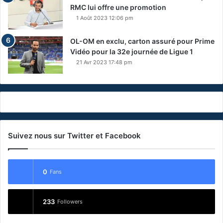
RMC lui offre une promotion
1 Août 2023 12:06 pm
OL-OM en exclu, carton assuré pour Prime
Vidéo pour la 32e journée de Ligue 1
21 Avr 2023 17:48 pm
Suivez nous sur Twitter et Facebook
0
Fans
233
Followers