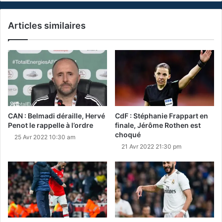
Articles similaires
CAN : Belmadi déraille, Hervé
CdF : Stéphanie Frappart en
Penot le rappelle à l’ordre
finale, Jérôme Rothen est
choqué
25 Avr 2022 10:30 am
21 Avr 2022 21:30 pm