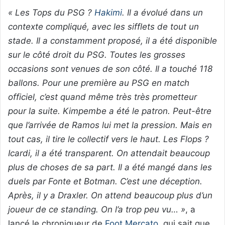
« Les Tops du PSG ?
Hakimi
. Il a évolué dans un
contexte compliqué, avec les sifflets de tout un
stade. Il a constamment proposé, il a été disponible
sur le côté droit du PSG. Toutes les grosses
occasions sont venues de son côté. Il a touché 118
ballons. Pour une première au PSG en match
officiel, c’est quand même très très prometteur
pour la suite. Kimpembe a été le patron. Peut-être
que l’arrivée de Ramos lui met la pression. Mais en
tout cas, il tire le collectif vers le haut. Les Flops ?
Icardi, il a été transparent. On attendait beaucoup
plus de choses de sa part. Il a été mangé dans les
duels par Fonte et Botman. C’est une déception.
Après, il y a Draxler. On attend beaucoup plus d’un
joueur de ce standing. On l’a trop peu vu… »
, a
lancé le chroniqueur de
Foot Mercato
, qui sait que