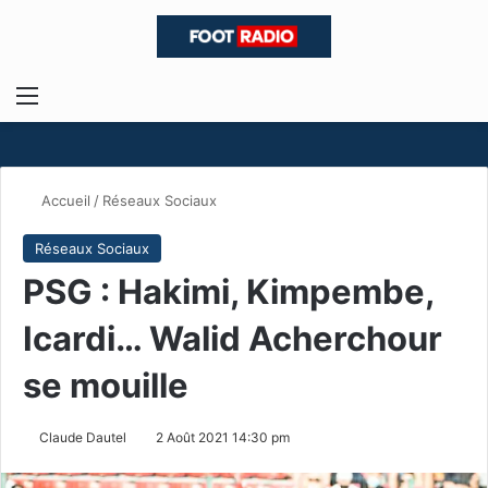
Menu
R
Accueil
/
Réseaux Sociaux
Réseaux Sociaux
PSG : Hakimi, Kimpembe,
Icardi… Walid Acherchour
se mouille
Claude Dautel
2 Août 2021 14:30 pm