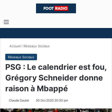
Menu
R
Accueil
/
Réseaux Sociaux
Réseaux Sociaux
PSG : Le calendrier est fou,
Grégory Schneider donne
raison à Mbappé
Claude Dautel
30 Oct 2020 20:30 pm