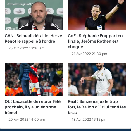
CAN : Belmadi déraille, Hervé
CdF : Stéphanie Frappart en
Penot le rappelle à l’ordre
finale, Jérôme Rothen est
choqué
25 Avr 2022 10:30 am
21 Avr 2022 21:30 pm
OL : Lacazette de retour l’été
Real : Benzema juste trop
prochain, il y a un énorme
fort, le Ballon d’Or lui tend les
bémol
bras
20 Avr 2022 14:00 pm
18 Avr 2022 16:15 pm