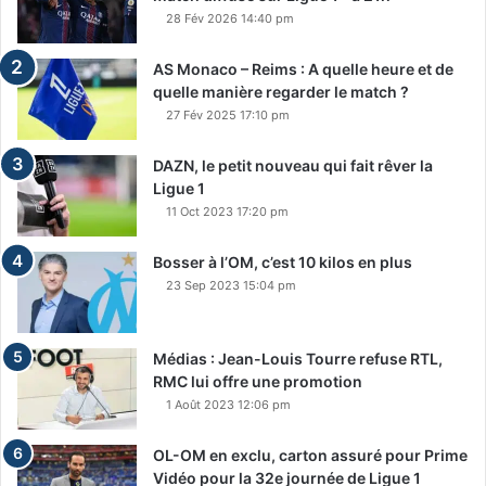
28 Fév 2026 14:40 pm
AS Monaco – Reims : A quelle heure et de
quelle manière regarder le match ?
27 Fév 2025 17:10 pm
DAZN, le petit nouveau qui fait rêver la
Ligue 1
11 Oct 2023 17:20 pm
Bosser à l’OM, c’est 10 kilos en plus
23 Sep 2023 15:04 pm
Médias : Jean-Louis Tourre refuse RTL,
RMC lui offre une promotion
1 Août 2023 12:06 pm
OL-OM en exclu, carton assuré pour Prime
Vidéo pour la 32e journée de Ligue 1