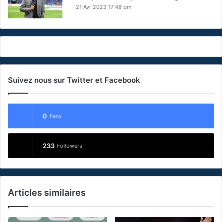
21 Avr 2023 17:48 pm
Suivez nous sur Twitter et Facebook
0
Fans
233
Followers
Articles similaires