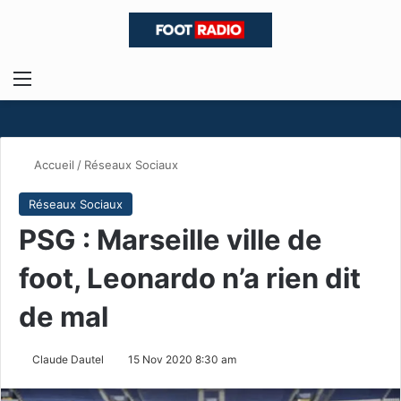
Menu
R
Accueil
/
Réseaux Sociaux
Réseaux Sociaux
PSG : Marseille ville de
foot, Leonardo n’a rien dit
de mal
Claude Dautel
15 Nov 2020 8:30 am