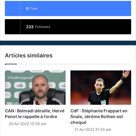
0
Fans
233
Followers
Articles similaires
CAN : Belmadi déraille, Hervé
CdF : Stéphanie Frappart en
Penot le rappelle à l’ordre
finale, Jérôme Rothen est
choqué
25 Avr 2022 10:30 am
21 Avr 2022 21:30 pm