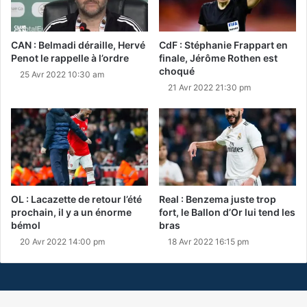
CAN : Belmadi déraille, Hervé
CdF : Stéphanie Frappart en
Penot le rappelle à l’ordre
finale, Jérôme Rothen est
choqué
25 Avr 2022 10:30 am
21 Avr 2022 21:30 pm
OL : Lacazette de retour l’été
Real : Benzema juste trop
prochain, il y a un énorme
fort, le Ballon d’Or lui tend les
bémol
bras
20 Avr 2022 14:00 pm
18 Avr 2022 16:15 pm