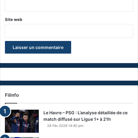
*
Site web
Filinfo
Le Havre – PSG : L’analyse détaillée de ce
match diffusé sur Ligue 1+ à 21h
28 Fév 2026 14:40 pm