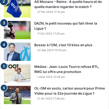
AS Monaco – Reims : A quelle heure et de
quelle manière regarder le match ?
27 Fév 2025 17:10 pm
DAZN, le petit nouveau qui fait rêver la
Ligue 1
11 Oct 2023 17:20 pm
Bosser à l’OM, c’est 10 kilos en plus
23 Sep 2023 15:04 pm
Médias : Jean-Louis Tourre refuse RTL,
RMC lui offre une promotion
1 Août 2023 12:06 pm
OL-OM en exclu, carton assuré pour Prime
Vidéo pour la 32e journée de Ligue 1
21 Avr 2023 17:48 pm