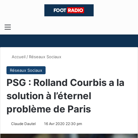
Menu
R
Accueil
/
Réseaux Sociaux
Réseaux Sociaux
PSG : Rolland Courbis a la
solution à l’éternel
problème de Paris
Claude Dautel
16 Avr 2020 22:30 pm