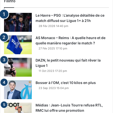
Filinfo
Le Havre – PSG : L’analyse détaillée de ce
match diffusé sur Ligue 1+ à 21h
28 Fév 2026 14:40 pm
AS Monaco – Reims : A quelle heure et de
quelle manière regarder le match ?
27 Fév 2025 17:10 pm
DAZN, le petit nouveau qui fait rêver la
Ligue 1
11 Oct 2023 17:20 pm
Bosser à l’OM, c’est 10 kilos en plus
23 Sep 2023 15:04 pm
Médias : Jean-Louis Tourre refuse RTL,
RMC lui offre une promotion