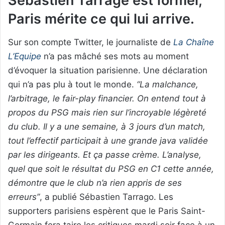
Sébastien Tarrage est formel,
Paris mérite ce qui lui arrive.
Sur son compte Twitter, le journaliste de
La Chaîne
L’Equipe
n’a pas mâché ses mots au moment
d’évoquer la situation parisienne. Une déclaration
qui n’a pas plu à tout le monde.
“La malchance,
l’arbitrage, le fair-play financier. On entend tout à
propos du PSG mais rien sur l’incroyable légèreté
du club. Il y a une semaine, à 3 jours d’un match,
tout l’effectif participait à une grande java validée
par les dirigeants. Et ça passe crème. L’analyse,
quel que soit le résultat du PSG en C1 cette année,
démontre que le club n’a rien appris de ses
erreurs”
, a publié Sébastien Tarrago. Les
supporters parisiens espèrent que le Paris Saint-
Germain fera taire les critiques mardi soir face à un