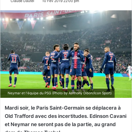
Claude Dautel
10 Fév 2019 22:00 pm
Neymar et l'équipe du PSG (Photo by Anthony Dibon/Icon Sport)
Mardi soir, le Paris Saint-Germain se déplacera à
Old Trafford avec des incertitudes. Edinson Cavani
et Neymar ne seront pas de la partie, au grand