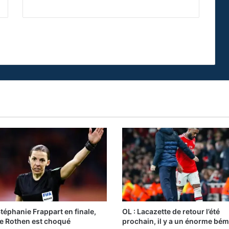
Stéphanie Frappart en finale,
OL : Lacazette de retour l’été
e Rothen est choqué
prochain, il y a un énorme bém