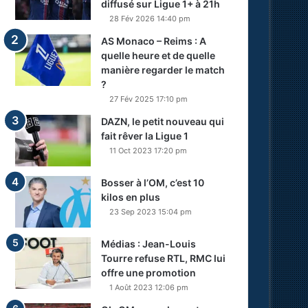
diffusé sur Ligue 1+ à 21h
28 Fév 2026 14:40 pm
AS Monaco – Reims : A
quelle heure et de quelle
manière regarder le match
?
27 Fév 2025 17:10 pm
DAZN, le petit nouveau qui
fait rêver la Ligue 1
11 Oct 2023 17:20 pm
Bosser à l’OM, c’est 10
kilos en plus
23 Sep 2023 15:04 pm
Médias : Jean-Louis
Tourre refuse RTL, RMC lui
offre une promotion
1 Août 2023 12:06 pm