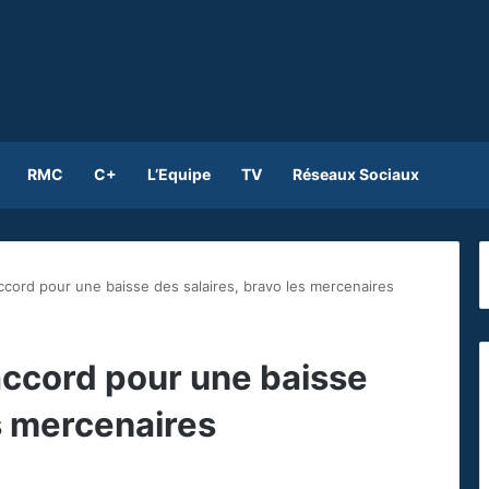
RMC
C+
L’Equipe
TV
Réseaux Sociaux
ccord pour une baisse des salaires, bravo les mercenaires
accord pour une baisse
es mercenaires