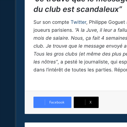
du club est scandaleux”
Sur son compte
Twitter
, Philippe Goguet
joueurs parisiens.
“A la Juve, il leur a fa
mois de salaire. Nous, ça fait 4 semaines
club. Je trouve que le message envoyé au
Tous les gros clubs (et même des plus pet
les nôtres”
, a pesté le journaliste, qui e
dans l’intérêt de toutes les parties. Rép
Facebook
X