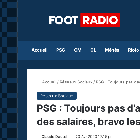
Accueil
PSG
OM
OL
Ménès
Riolo
Accueil
/
Réseaux Sociaux
/
PSG : Toujours pas d’a
Réseaux Sociaux
PSG : Toujours pas d’
des salaires, bravo l
Claude Dautel
20 Avr 2020 17:15 pm