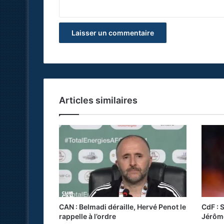
*
Articles similaires
CAN : Belmadi déraille, Hervé Penot le
CdF : 
rappelle à l’ordre
Jérôm