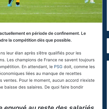
 actuellement en période de confinement. Le
ndre la compétition dès que possible.
s leur élan après s’être qualifiés pour les
ons. Les champions de France ne savent toujours
compétition. En attendant, le
PSG
doit, comme les
és économiques liées au manque de recettes
es ventes. Pour le moment, aucun accord n’existe
ne baisse des salaires. De quoi faire bondir
e envoyé au reste des salariés