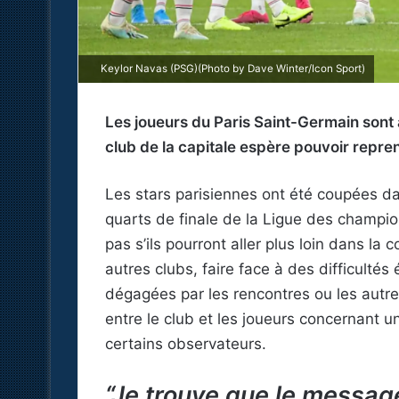
Keylor Navas (PSG)(Photo by Dave Winter/Icon Sport)
Les joueurs du Paris Saint-Germain sont
club de la capitale espère pouvoir repre
Les stars parisiennes ont été coupées dan
quarts de finale de la Ligue des champi
pas s’ils pourront aller plus loin dans la 
autres clubs, faire face à des difficult
dégagées par les rencontres ou les autr
entre le club et les joueurs concernant u
certains observateurs.
“Je trouve que le messag