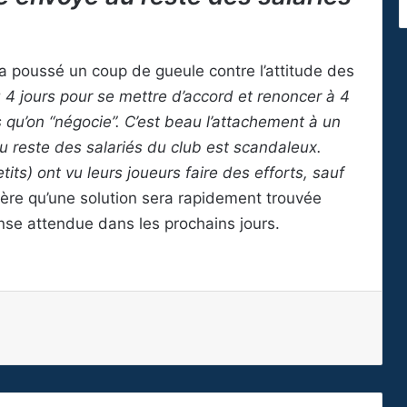
 a poussé un coup de gueule contre l’attitude des
llu 4 jours pour se mettre d’accord et renoncer à 4
 qu’on “négocie”. C’est beau l’attachement à un
 reste des salariés du club est scandaleux.
its) ont vu leurs joueurs faire des efforts, sauf
spère qu’une solution sera rapidement trouvée
onse attendue dans les prochains jours.