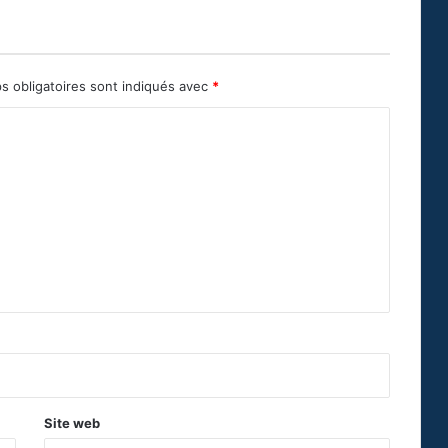
s obligatoires sont indiqués avec
*
Site web