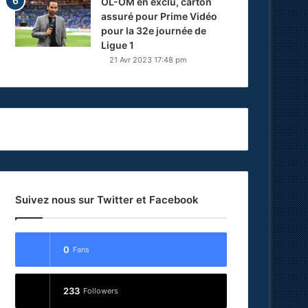
OL-OM en exclu, carton
assuré pour Prime Vidéo
pour la 32e journée de
Ligue 1
21 Avr 2023 17:48 pm
Suivez nous sur Twitter et Facebook
0
Fans
233
Followers