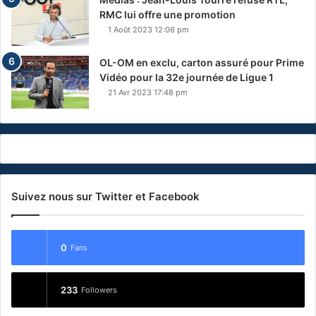
RMC lui offre une promotion
1 Août 2023 12:06 pm
OL-OM en exclu, carton assuré pour Prime
Vidéo pour la 32e journée de Ligue 1
21 Avr 2023 17:48 pm
Suivez nous sur Twitter et Facebook
0
Fans
233
Followers