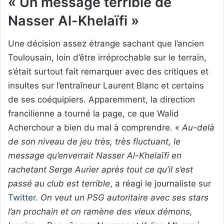
« Un message terrible de
Nasser Al-Khelaïfi »
Une décision assez étrange sachant que l’ancien
Toulousain, loin d’être irréprochable sur le terrain,
s’était surtout fait remarquer avec des critiques et
insultes sur l’entraîneur Laurent Blanc et certains
de ses coéquipiers. Apparemment, la direction
francilienne a tourné la page, ce que Walid
Acherchour a bien du mal à comprendre. «
Au-delà
de son niveau de jeu très, très fluctuant, le
message qu’enverrait Nasser Al-Khelaïfi en
rachetant Serge Aurier après tout ce qu’il s’est
passé au club est terrible
, a réagi le journaliste sur
Twitter
.
On veut un PSG autoritaire avec ses stars
l’an prochain et on ramène des vieux démons,