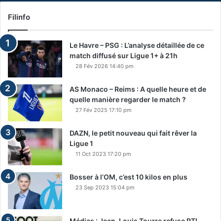
Filinfo
Le Havre – PSG : L’analyse détaillée de ce
match diffusé sur Ligue 1+ à 21h
28 Fév 2026 14:40 pm
AS Monaco – Reims : A quelle heure et de
quelle manière regarder le match ?
27 Fév 2025 17:10 pm
DAZN, le petit nouveau qui fait rêver la
Ligue 1
11 Oct 2023 17:20 pm
Bosser à l’OM, c’est 10 kilos en plus
23 Sep 2023 15:04 pm
Médias : Jean-Louis Tourre refuse RTL,