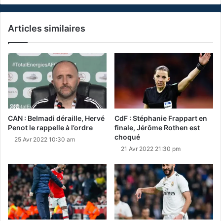
Articles similaires
CAN : Belmadi déraille, Hervé
CdF : Stéphanie Frappart en
Penot le rappelle à l’ordre
finale, Jérôme Rothen est
choqué
25 Avr 2022 10:30 am
21 Avr 2022 21:30 pm