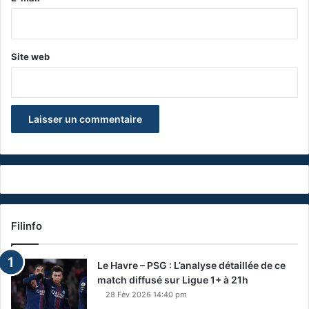
*
Site web
Filinfo
Le Havre – PSG : L’analyse détaillée de ce
match diffusé sur Ligue 1+ à 21h
28 Fév 2026 14:40 pm