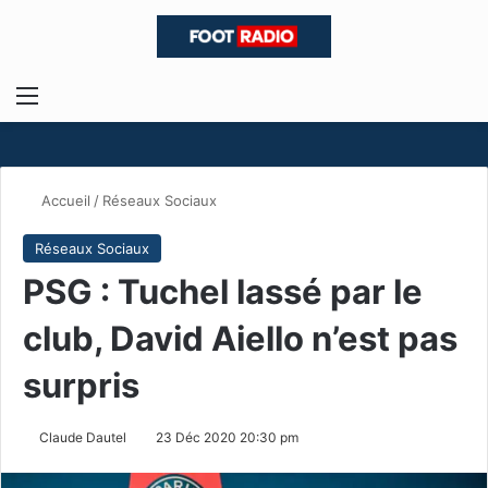
Menu
R
Accueil
/
Réseaux Sociaux
Réseaux Sociaux
PSG : Tuchel lassé par le
club, David Aiello n’est pas
surpris
Claude Dautel
23 Déc 2020 20:30 pm