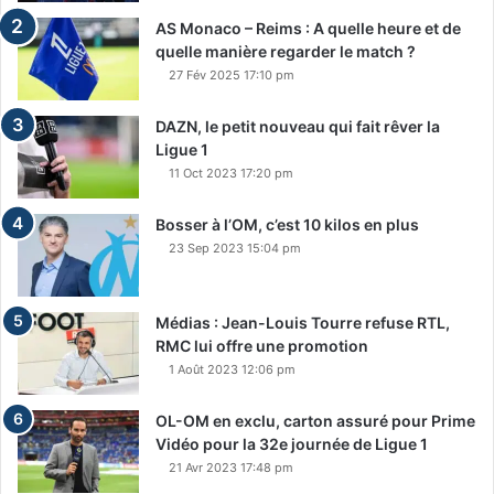
AS Monaco – Reims : A quelle heure et de
quelle manière regarder le match ?
27 Fév 2025 17:10 pm
DAZN, le petit nouveau qui fait rêver la
Ligue 1
11 Oct 2023 17:20 pm
Bosser à l’OM, c’est 10 kilos en plus
23 Sep 2023 15:04 pm
Médias : Jean-Louis Tourre refuse RTL,
RMC lui offre une promotion
1 Août 2023 12:06 pm
OL-OM en exclu, carton assuré pour Prime
Vidéo pour la 32e journée de Ligue 1
21 Avr 2023 17:48 pm