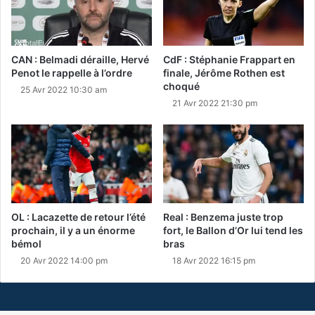
CAN : Belmadi déraille, Hervé
CdF : Stéphanie Frappart en
Penot le rappelle à l’ordre
finale, Jérôme Rothen est
choqué
25 Avr 2022 10:30 am
21 Avr 2022 21:30 pm
OL : Lacazette de retour l’été
Real : Benzema juste trop
prochain, il y a un énorme
fort, le Ballon d’Or lui tend les
bémol
bras
20 Avr 2022 14:00 pm
18 Avr 2022 16:15 pm