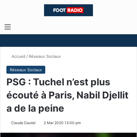
Menu
R
Accueil
/
Réseaux Sociaux
Réseaux Sociaux
PSG : Tuchel n’est plus
écouté à Paris, Nabil Djellit
a de la peine
Claude Dautel
2 Mar 2020 13:00 pm