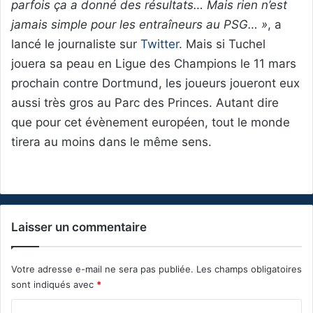
parfois ça a donné des résultats… Mais rien n’est
jamais simple pour les entraîneurs au PSG… »
, a
lancé le journaliste sur
Twitter
. Mais si Tuchel
jouera sa peau en Ligue des Champions le 11 mars
prochain contre Dortmund, les joueurs joueront eux
aussi très gros au Parc des Princes. Autant dire
que pour cet évènement européen, tout le monde
tirera au moins dans le même sens.
Laisser un commentaire
Votre adresse e-mail ne sera pas publiée.
Les champs obligatoires
sont indiqués avec
*
C