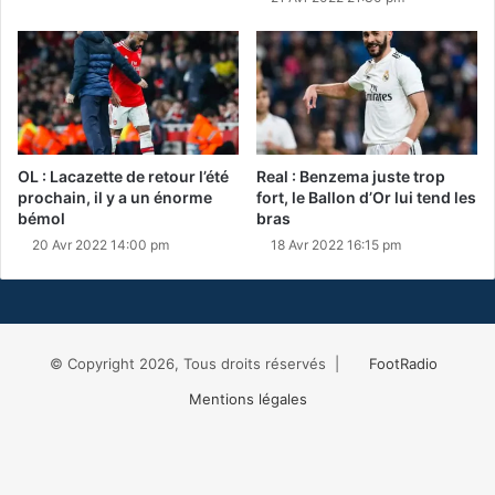
OL : Lacazette de retour l’été
Real : Benzema juste trop
prochain, il y a un énorme
fort, le Ballon d’Or lui tend les
bémol
bras
20 Avr 2022 14:00 pm
18 Avr 2022 16:15 pm
© Copyright 2026, Tous droits réservés |
FootRadio
Mentions légales
Facebook
X
RSS