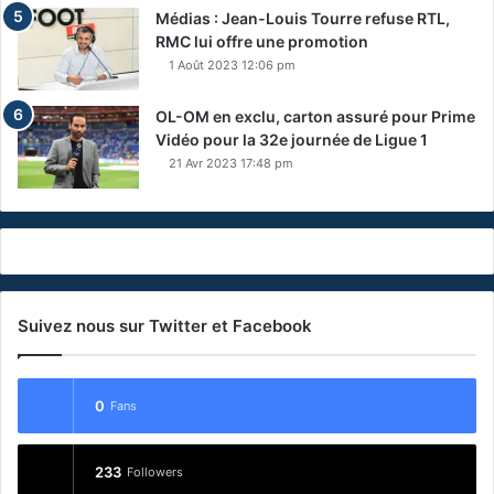
Médias : Jean-Louis Tourre refuse RTL,
RMC lui offre une promotion
1 Août 2023 12:06 pm
OL-OM en exclu, carton assuré pour Prime
Vidéo pour la 32e journée de Ligue 1
21 Avr 2023 17:48 pm
Suivez nous sur Twitter et Facebook
0
Fans
233
Followers