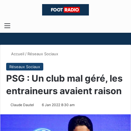
Menu
R
Accueil
/
Réseaux Sociaux
Réseaux Sociaux
PSG : Un club mal géré, les
entraineurs avaient raison
Claude Dautel
6 Jan 2022 8:30 am