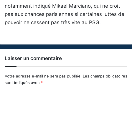
notamment indiqué Mikael Marciano, qui ne croit
pas aux chances parisiennes si certaines luttes de
pouvoir ne cessent pas très vite au PSG.
Laisser un commentaire
Votre adresse e-mail ne sera pas publiée.
Les champs obligatoires
sont indiqués avec
*
C
o
m
m
e