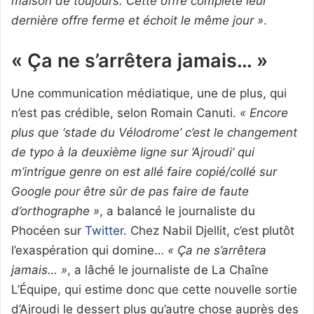
maison de toujours. Cette offre complète leur
dernière offre ferme et échoit le même jour »
.
« Ça ne s’arrêtera jamais… »
Une communication médiatique, une de plus, qui
n’est pas crédible, selon Romain Canuti.
« Encore
plus que ‘stade du Vélodrome’ c’est le changement
de typo à la deuxième ligne sur ‘Ajroudi’ qui
m’intrigue genre on est allé faire copié/collé sur
Google pour être sûr de pas faire de faute
d’orthographe »
, a balancé le journaliste du
Phocéen sur
Twitter
. Chez Nabil Djellit, c’est plutôt
l’exaspération qui domine…
« Ça ne s’arrêtera
jamais… »
, a lâché le journaliste de La Chaîne
L’Équipe, qui estime donc que cette nouvelle sortie
d’Ajroudi le dessert plus qu’autre chose auprès des