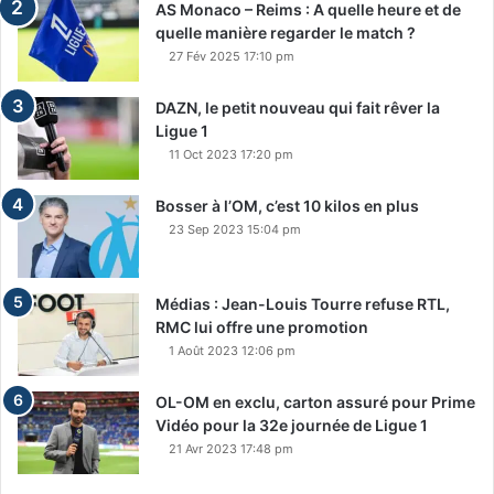
AS Monaco – Reims : A quelle heure et de
quelle manière regarder le match ?
27 Fév 2025 17:10 pm
DAZN, le petit nouveau qui fait rêver la
Ligue 1
11 Oct 2023 17:20 pm
Bosser à l’OM, c’est 10 kilos en plus
23 Sep 2023 15:04 pm
Médias : Jean-Louis Tourre refuse RTL,
RMC lui offre une promotion
1 Août 2023 12:06 pm
OL-OM en exclu, carton assuré pour Prime
Vidéo pour la 32e journée de Ligue 1
21 Avr 2023 17:48 pm