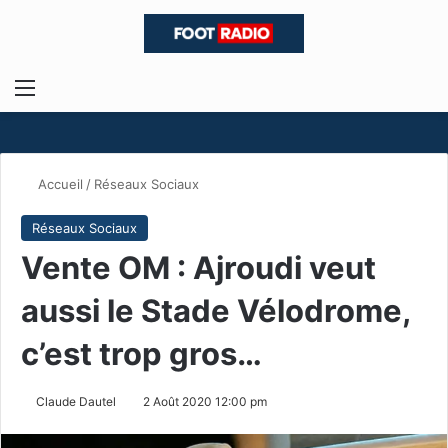
Menu
R
Accueil
/
Réseaux Sociaux
Réseaux Sociaux
Vente OM : Ajroudi veut
aussi le Stade Vélodrome,
c’est trop gros…
Claude Dautel
2 Août 2020 12:00 pm