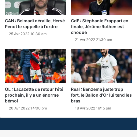
CAN : Belmadi déraille, Hervé
CdF : Stéphanie Frappart en
Penot le rappelle à l’ordre
finale, Jérôme Rothen est
choqué
25 Avr 2022 10:30 am
21 Avr 2022 21:30 pm
OL : Lacazette de retour l’été
Real : Benzema juste trop
prochain, il y a un énorme
fort, le Ballon d’Or lui tend les
bémol
bras
20 Avr 2022 14:00 pm
18 Avr 2022 16:15 pm