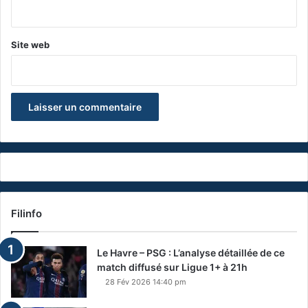
*
Site web
Filinfo
Le Havre – PSG : L’analyse détaillée de ce
match diffusé sur Ligue 1+ à 21h
28 Fév 2026 14:40 pm