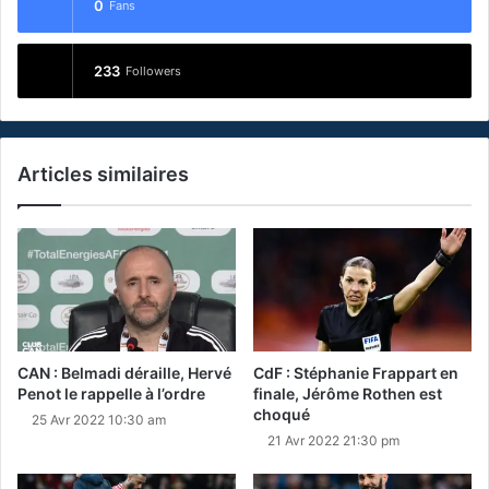
0
Fans
233
Followers
Articles similaires
CAN : Belmadi déraille, Hervé
CdF : Stéphanie Frappart en
Penot le rappelle à l’ordre
finale, Jérôme Rothen est
choqué
25 Avr 2022 10:30 am
21 Avr 2022 21:30 pm