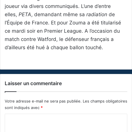
joueur via divers communiqués. L’une d’entre
elles,
PETA
, demandant même sa
radiation
de
l’Équipe de France. Et pour Zouma a été titularisé
ce mardi soir en Premier League. A l’occasion du
match contre Watford, le défenseur français a
d’ailleurs été hué à chaque ballon touché.
Laisser un commentaire
Votre adresse e-mail ne sera pas publiée.
Les champs obligatoires
sont indiqués avec
*
C
o