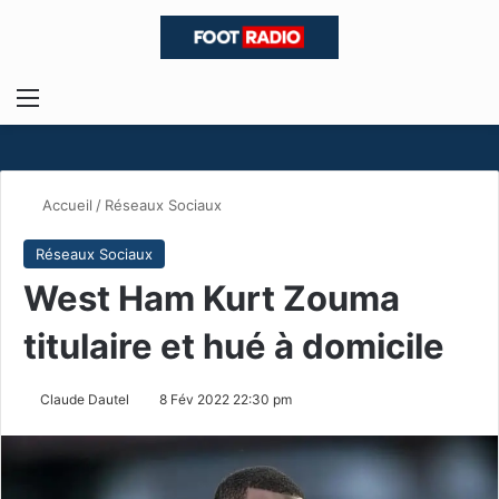
Menu
R
Accueil
/
Réseaux Sociaux
Réseaux Sociaux
West Ham Kurt Zouma
titulaire et hué à domicile
Claude Dautel
8 Fév 2022 22:30 pm