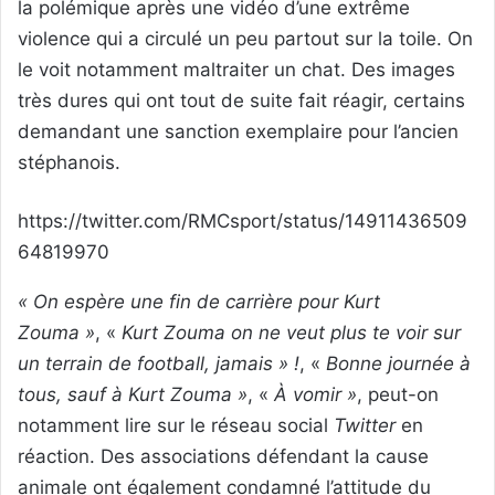
la polémique après une vidéo d’une extrême
violence qui a circulé un peu partout sur la toile. On
le voit notamment maltraiter un chat. Des images
très dures qui ont tout de suite fait réagir, certains
demandant une sanction exemplaire pour l’ancien
stéphanois.
https://twitter.com/RMCsport/status/14911436509
64819970
« On espère une fin de carrière pour Kurt
Zouma »
, «
Kurt Zouma on ne veut plus te voir sur
un terrain de football, jamais » !
, «
Bonne journée à
tous, sauf à Kurt Zouma »
, «
À vomir »
, peut-on
notamment lire sur le réseau social
Twitter
en
réaction. Des associations défendant la cause
animale ont également condamné l’attitude du