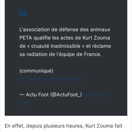
L'association de défense des animaux
PETA qualifie les actes de Kurt Zouma
de « cruauté inadmissible » et réclame
sa radiation de l'équipe de France.
(communiqué)
pic.twitter.com/6lkly6hnEW
— Actu Foot (@ActuFoot_)
February 8,
2022
En effet, depuis plusieurs heures, Kurt Zouma fait