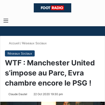
Menu
R
Accueil
/
Réseaux Sociaux
Réseaux Sociaux
WTF : Manchester United
s’impose au Parc, Evra
chambre encore le PSG !
Claude Dautel
22 Oct 2020 19:30 pm