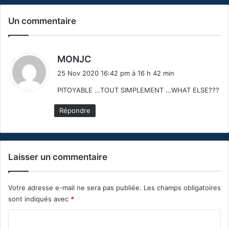
Un commentaire
d
MONJC
i
25 Nov 2020 16:42 pm à 16 h 42 min
t
PITOYABLE …TOUT SIMPLEMENT …WHAT ELSE???
:
Répondre
Laisser un commentaire
Votre adresse e-mail ne sera pas publiée.
Les champs obligatoires
sont indiqués avec
*
C