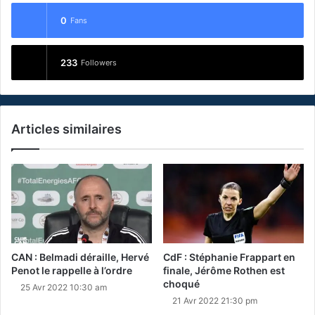
0
Fans
233
Followers
Articles similaires
CAN : Belmadi déraille, Hervé
CdF : Stéphanie Frappart en
Penot le rappelle à l’ordre
finale, Jérôme Rothen est
choqué
25 Avr 2022 10:30 am
21 Avr 2022 21:30 pm