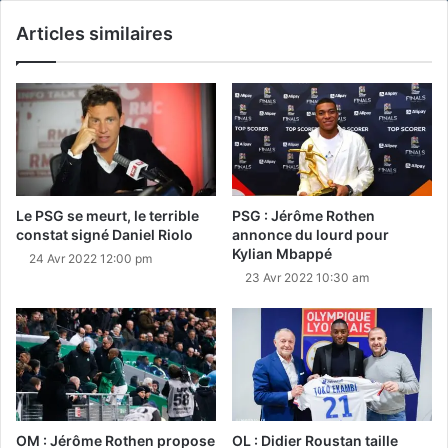
Articles similaires
Le PSG se meurt, le terrible
PSG : Jérôme Rothen
constat signé Daniel Riolo
annonce du lourd pour
Kylian Mbappé
24 Avr 2022 12:00 pm
23 Avr 2022 10:30 am
OM : Jérôme Rothen propose
OL : Didier Roustan taille