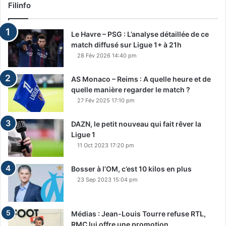
Filinfo
Le Havre – PSG : L’analyse détaillée de ce
match diffusé sur Ligue 1+ à 21h
28 Fév 2026 14:40 pm
AS Monaco – Reims : A quelle heure et de
quelle manière regarder le match ?
27 Fév 2025 17:10 pm
DAZN, le petit nouveau qui fait rêver la
Ligue 1
11 Oct 2023 17:20 pm
Bosser à l’OM, c’est 10 kilos en plus
23 Sep 2023 15:04 pm
Médias : Jean-Louis Tourre refuse RTL,
RMC lui offre une promotion