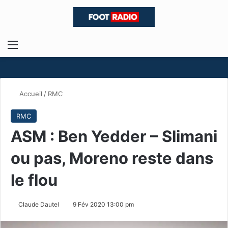
Menu
R
Accueil
/
RMC
RMC
ASM : Ben Yedder – Slimani
ou pas, Moreno reste dans
le flou
Claude Dautel
9 Fév 2020 13:00 pm