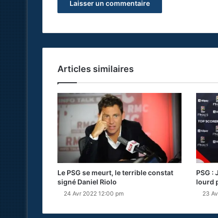
Articles similaires
Le PSG se meurt, le terrible constat
PSG : 
signé Daniel Riolo
lourd 
24 Avr 2022 12:00 pm
23 Av