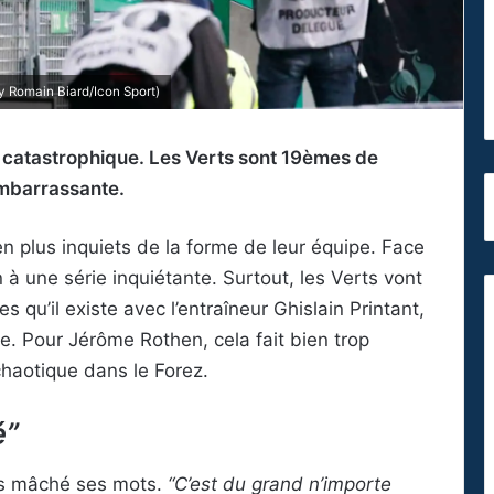
by Romain Biard/Icon Sport)
n catastrophique. Les Verts sont 19èmes de
embarrassante.
n plus inquiets de la forme de leur équipe. Face
 à une série inquiétante. Surtout, les Verts vont
s qu’il existe avec l’entraîneur Ghislain Printant,
re. Pour Jérôme Rothen, cela fait bien trop
haotique dans le Forez.
é”
pas mâché ses mots.
“C’est du grand n’importe