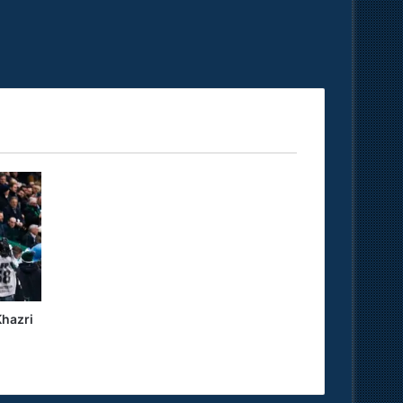
hazri