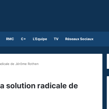
RMC
C+
L’Equipe
TV
Réseaux Sociaux
 radicale de Jérôme Rothen
la solution radicale de