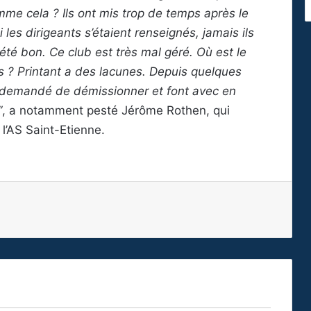
me cela ? Ils ont mis trop de temps après le
les dirigeants s’étaient renseignés, jamais ils
 été bon. Ce club est très mal géré. Où est le
ns ? Printant a des lacunes. Depuis quelques
 ont demandé de démissionner et font avec en
”
, a notamment pesté Jérôme Rothen, qui
 l’AS Saint-Etienne.