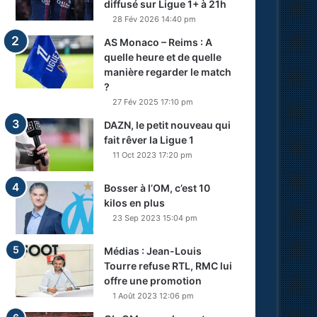
diffusé sur Ligue 1+ à 21h
28 Fév 2026 14:40 pm
AS Monaco – Reims : A
quelle heure et de quelle
manière regarder le match
?
27 Fév 2025 17:10 pm
DAZN, le petit nouveau qui
fait rêver la Ligue 1
11 Oct 2023 17:20 pm
Bosser à l’OM, c’est 10
kilos en plus
23 Sep 2023 15:04 pm
Médias : Jean-Louis
Tourre refuse RTL, RMC lui
offre une promotion
1 Août 2023 12:06 pm