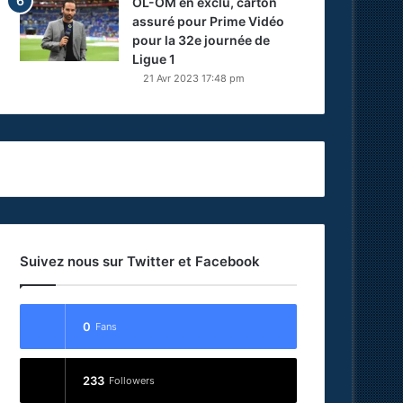
OL-OM en exclu, carton
assuré pour Prime Vidéo
pour la 32e journée de
Ligue 1
21 Avr 2023 17:48 pm
Suivez nous sur Twitter et Facebook
0
Fans
233
Followers