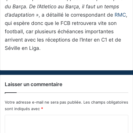
du Barça. De l’Atletico au Barça, il faut un temps
d’adaptation »
, a détaillé le correspondant de
RMC
,
qui espère donc que le FCB retrouvera vite son
football, car plusieurs échéances importantes
arrivent avec les réceptions de l’Inter en C1 et de
Séville en Liga.
Laisser un commentaire
Votre adresse e-mail ne sera pas publiée.
Les champs obligatoires
sont indiqués avec
*
C
o