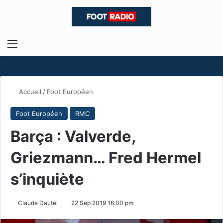
Menu
R
Accueil
/
Foot Européen
Foot Européen
RMC
Barça : Valverde,
Griezmann… Fred Hermel
s’inquiète
Claude Dautel
22 Sep 2019 16:00 pm