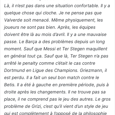
Là, il n’est pas dans une situation confortable. Il y a
quelque chose qui cloche. Je ne pense pas que
Valverde soit menacé. Même physiquement, les
joueurs ne sont pas bien. Après, les équipes
doivent être là au mois d’avril. Il y a une mauvaise
passe. Le Barça a des problèmes depuis un long
moment. Sauf que Messi et Ter Stegen maquillent
en général tout ça. Sauf que là, Ter Stegen n’a pas
arrêté le penalty comme c’était le cas contre
Dortmund en Ligue des Champions. Griezmann, il
est perdu. Il a fait un seul bon match contre le
Betis. Il a été à gauche en première période, puis à
droite après les changements. Il ne trouve pas sa
place, il ne comprend pas le jeu des autres. Le gros
problème de Grizi, c’est qu’il vient d’un style de jeu
qui est complètement à l’opposé de la philosophie