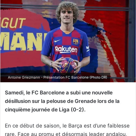
Antoine Griezmann - Présentation FC Barcelone (Photo DR)
Samedi, le FC Barcelone a subi une nouvelle
désillusion sur la pelouse de Grenade lors de la
cinquième journée de Liga (0-2).
En ce début de saison, le Barça est d’une faiblesse
rare. Face au promu et désormais leader andalou,