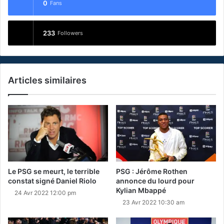
0
Fans
233
Followers
Articles similaires
Le PSG se meurt, le terrible
PSG : Jérôme Rothen
constat signé Daniel Riolo
annonce du lourd pour
Kylian Mbappé
24 Avr 2022 12:00 pm
23 Avr 2022 10:30 am