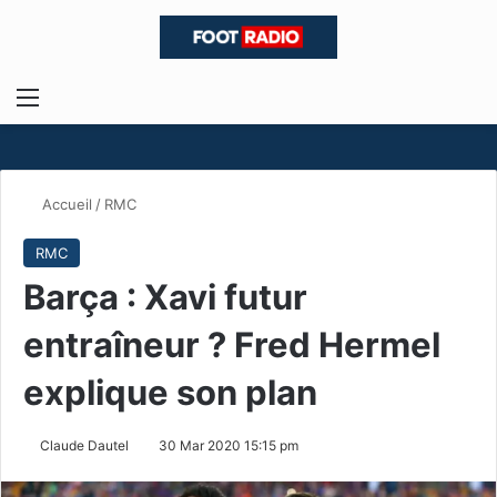
Menu
R
Accueil
/
RMC
RMC
Barça : Xavi futur
entraîneur ? Fred Hermel
explique son plan
Claude Dautel
30 Mar 2020 15:15 pm