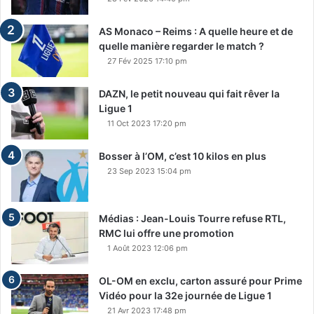
AS Monaco – Reims : A quelle heure et de
quelle manière regarder le match ?
27 Fév 2025 17:10 pm
DAZN, le petit nouveau qui fait rêver la
Ligue 1
11 Oct 2023 17:20 pm
Bosser à l’OM, c’est 10 kilos en plus
23 Sep 2023 15:04 pm
Médias : Jean-Louis Tourre refuse RTL,
RMC lui offre une promotion
1 Août 2023 12:06 pm
OL-OM en exclu, carton assuré pour Prime
Vidéo pour la 32e journée de Ligue 1
21 Avr 2023 17:48 pm