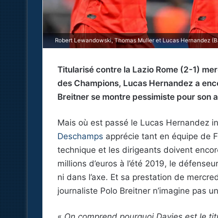
Robert Lewandowski, Thomas Muller et Lucas Hernandez (Bay
Titularisé contre la Lazio Rome (2-1) mer
des Champions, Lucas Hernandez a encore
Breitner se montre pessimiste pour son 
Mais où est passé le Lucas Hernandez inf
Deschamps
apprécie tant en équipe de F
technique et les dirigeants doivent encor
millions d’euros à l’été 2019, le défenseu
ni dans l’axe. Et sa prestation de mercred
journaliste Polo Breitner n’imagine pas u
«
On comprend pourquoi Davies est le titu