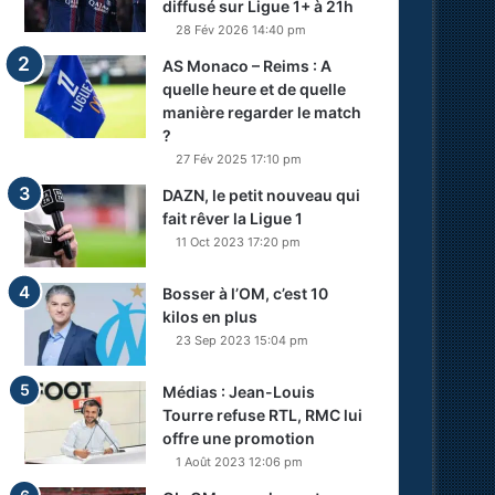
diffusé sur Ligue 1+ à 21h
28 Fév 2026 14:40 pm
AS Monaco – Reims : A
quelle heure et de quelle
manière regarder le match
?
27 Fév 2025 17:10 pm
DAZN, le petit nouveau qui
fait rêver la Ligue 1
11 Oct 2023 17:20 pm
Bosser à l’OM, c’est 10
kilos en plus
23 Sep 2023 15:04 pm
Médias : Jean-Louis
Tourre refuse RTL, RMC lui
offre une promotion
1 Août 2023 12:06 pm