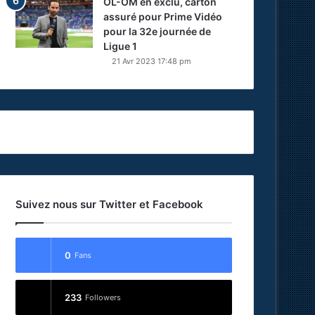
OL-OM en exclu, carton
assuré pour Prime Vidéo
pour la 32e journée de
Ligue 1
21 Avr 2023 17:48 pm
Suivez nous sur Twitter et Facebook
0
Fans
233
Followers