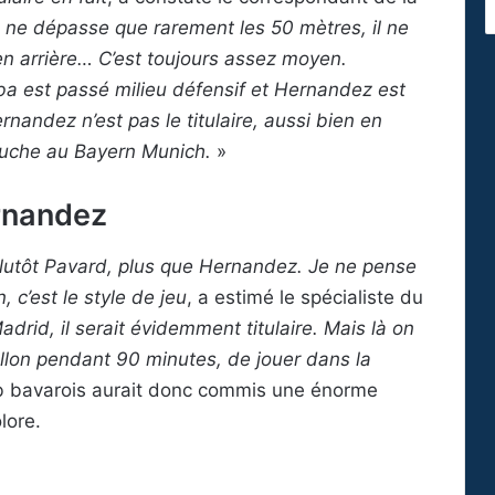
ne dépasse que rarement les 50 mètres, il ne
 en arrière… C’est toujours assez moyen.
laba est passé milieu défensif et Hernandez est
andez n’est pas le titulaire, aussi bien en
gauche au Bayern Munich.
»
rnandez
st plutôt Pavard, plus que Hernandez. Je ne pense
 c’est le style de jeu
, a estimé le spécialiste du
 Madrid, il serait évidemment titulaire. Mais là on
allon pendant 90 minutes, de jouer dans la
b bavarois aurait donc commis une énorme
lore.