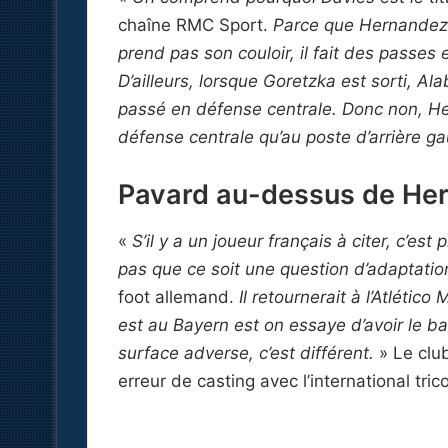
chaîne RMC Sport.
Parce que Hernandez 
prend pas son couloir, il fait des passes
D’ailleurs, lorsque Goretzka est sorti, A
passé en défense centrale. Donc non, Hern
défense centrale qu’au poste d’arrière 
Pavard au-dessus de He
«
S’il y a un joueur français à citer, c’e
pas que ce soit une question d’adaptation,
foot allemand.
Il retournerait à l’Atlético
est au Bayern est on essaye d’avoir le b
surface adverse, c’est différent.
» Le clu
erreur de casting avec l’international trico