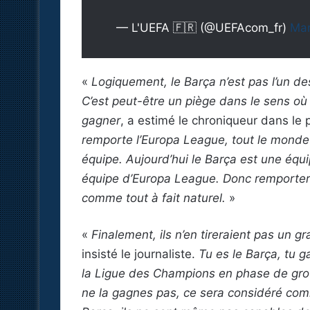
— L'UEFA 🇫🇷 (@UEFAcom_fr)
Mar
«
Logiquement, le Barça n’est pas l’un des
C’est peut-être un piège dans le sens où
gagner
, a estimé le chroniqueur dans l
remporte l’Europa League, tout le monde 
équipe. Aujourd’hui le Barça est une équ
équipe d’Europa League. Donc remporter 
comme tout à fait naturel.
»
«
Finalement, ils n’en tireraient pas un g
insisté le journaliste.
Tu es le Barça, tu 
la Ligue des Champions en phase de group
ne la gagnes pas, ce sera considéré com