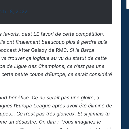
ch 18, 2022
 favoris, c’est LE favori de cette compétition.
 ils ont finalement beaucoup plus à perdre qu’à
e podcast After Galaxy de RMC.
Si le Barça
va trouver ça logique au vu du statut de cette
ipe de Ligue des Champions, ce n’est pas une
cette petite coupe d’Europe, ce serait considéré
rand bénéfice. Ce ne serait pas une gloire
, a
gagnes l’Europa League après avoir été éliminé de
es… Ce n’est pas très glorieux. Et si jamais tu
me un désastre. On dira : “Vous imaginez le