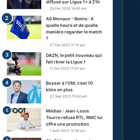
diffusé sur Ligue 1+ à 21h
28 Fév 2026 14:40 pm
AS Monaco – Reims : A
quelle heure et de quelle
manière regarder le match
?
27 Fév 2025 17:10 pm
DAZN, le petit nouveau qui
fait rêver la Ligue 1
11 Oct 2023 17:20 pm
Bosser à l’OM, c’est 10
kilos en plus
23 Sep 2023 15:04 pm
Médias : Jean-Louis
Tourre refuse RTL, RMC lui
offre une promotion
1 Août 2023 12:06 pm