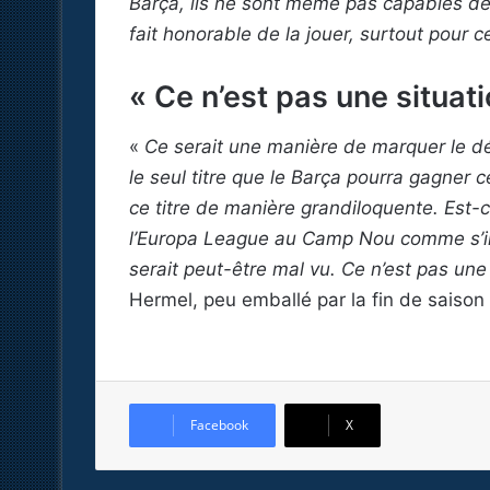
Barça, ils ne sont même pas capables de 
fait honorable de la jouer, surtout pour 
« Ce n’est pas une situati
«
Ce serait une manière de marquer le dé
le seul titre que le Barça pourra gagner 
ce titre de manière grandiloquente. Est-c
l’Europa League au Camp Nou comme s’il
serait peut-être mal vu. Ce n’est pas une
Hermel, peu emballé par la fin de saison
Facebook
X