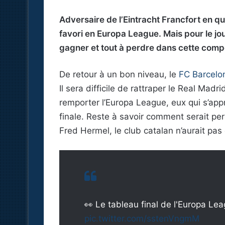
Adversaire de l’Eintracht Francfort en qua
favori en Europa League. Mais pour le jou
gagner et tout à perdre dans cette compé
De retour à un bon niveau, le
FC Barcelo
Il sera difficile de rattraper le Real Mad
remporter l’Europa League, eux qui s’appr
finale. Reste à savoir comment serait per
Fred Hermel, le club catalan n’aurait pas 
👀 Le tableau final de l'Europa Le
pic.twitter.com/sstenVngmM