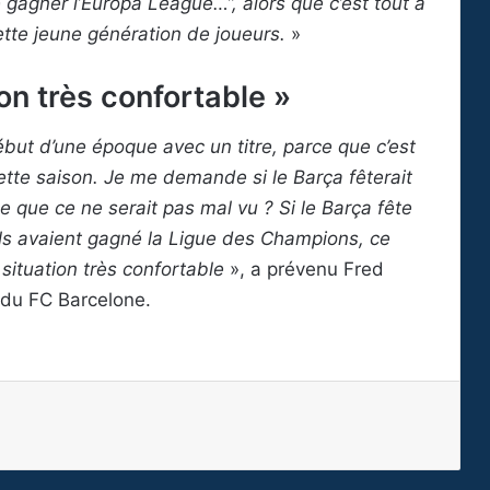
gagner l’Europa League…”, alors que c’est tout à
cette jeune génération de joueurs.
»
on très confortable »
but d’une époque avec un titre, parce que c’est
cette saison. Je me demande si le Barça fêterait
e que ce ne serait pas mal vu ? Si le Barça fête
s avaient gagné la Ligue des Champions, ce
 situation très confortable
», a prévenu Fred
 du FC Barcelone.