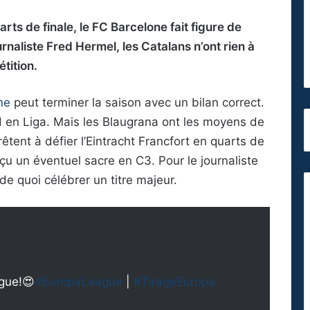
rts de finale, le FC Barcelone fait figure de
rnaliste Fred Hermel, les Catalans n’ont rien à
tition.
ne
peut terminer la saison avec un bilan correct.
rid en Liga. Mais les Blaugrana ont les moyens de
êtent à défier l’Eintracht Francfort en quarts de
çu un éventuel sacre en C3. Pour le journaliste
de quoi célébrer un titre majeur.
ague!😍
#EuropaLeague
|
#TirageEuropa