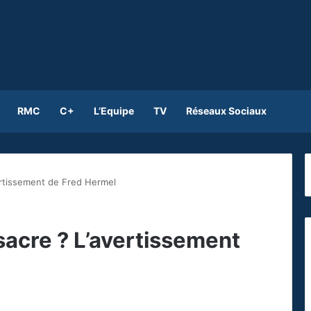
RMC
C+
L’Equipe
TV
Réseaux Sociaux
vertissement de Fred Hermel
 sacre ? L’avertissement