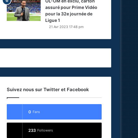
OL-OM en exclu, carton
assuré pour Prime Vidéo
pour la 32e journée de
Ligue 1
21 Avr 2023 17:48 pm
Suivez nous sur Twitter et Facebook
0
Fans
233
Followers