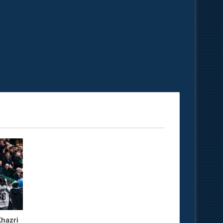
hazri