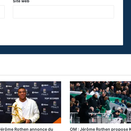
Site web
Jérôme Rothen annonce du
OM : Jérôme Rothen propose K