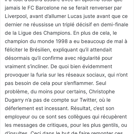
jamais le FC Barcelone ne se ferait renverser par
Liverpool, avant d’allumer Lucas juste avant que ce
dernier ne réussisse un triplé décisif en demi-finale
de la Ligue des Champions. En plus de cela, le
champion du monde 1998 a eu beaucoup de mal à
féliciter le Brésilien, expliquant qu’il attendait
désormais qu’il confirme avec régularité pour
vraiment s’incliner. De quoi bien évidemment
provoquer la furia sur les réseaux sociaux, qui n’ont
pas besoin de cela pour s’enflammer. Seul
problème, du moins pour certains, Christophe
Dugarry n’a pas de compte sur Twitter, où le
déferlement est incessant. Résultat, c’est son
employeur ou ce sont ses collègues qui récupèrent
les messages de critiques, pour les plus gentils, ou
d’insultes. Ceci dans le but de faire remonter ces