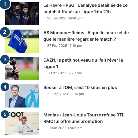
Le Havre – PSG : L’analyse détaillée de ce
match diffusé sur Ligue 1+ à 21h
28 Fév 2026 14:40 pm
AS Monaco – Reims : A quelle heure et de
quelle manière regarder le match ?
27 Fév 2025 17:10 pm
DAZN, le petit nouveau qui fait rêver la
Ligue 1
11 Oct 2023 17:20 pm
Bosser à l’OM, c’est 10 kilos en plus
23 Sep 2023 15:04 pm
Médias : Jean-Louis Tourre refuse RTL,
RMC lui offre une promotion
1 Août 2023 12:06 pm