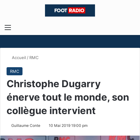
Menu
R
Accueil
/
RMC
RMC
Christophe Dugarry
énerve tout le monde, son
collègue intervient
Guillaume Conte
10 Mai 2019 19:00 pm