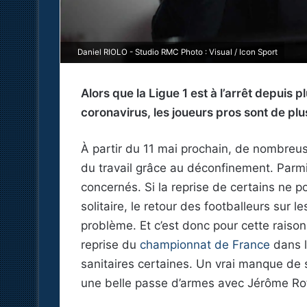
Daniel RIOLO - Studio RMC Photo : Visual / Icon Sport
Alors que la Ligue 1 est à l’arrêt depuis
coronavirus, les joueurs pros sont de plus
À partir du 11 mai prochain, de nombreu
du travail grâce au déconfinement. Parmi
concernés. Si la reprise de certains ne 
solitaire, le retour des footballeurs sur le
problème. Et c’est donc pour cette raiso
reprise du
championnat de France
dans l
sanitaires certaines. Un vrai manque de 
une belle passe d’armes avec Jérôme Rot