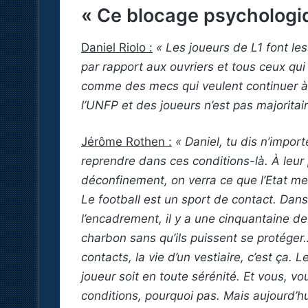
« Ce blocage psychologiq
Daniel Riolo :
« Les joueurs de L1 font le
par rapport aux ouvriers et tous ceux qui
comme des mecs qui veulent continuer à 
l’UNFP et des joueurs n’est pas majoritai
Jérôme Rothen :
« Daniel, tu dis n’import
reprendre dans ces conditions-là. À leur 
déconfinement, on verra ce que l’Etat met
Le football est un sport de contact. Dans u
l’encadrement, il y a une cinquantaine de
charbon sans qu’ils puissent se protéger
contacts, la vie d’un vestiaire, c’est ça.
joueur soit en toute sérénité. Et vous, vo
conditions, pourquoi pas. Mais aujourd’h