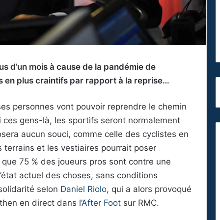
 plus d’un mois à cause de la pandémie de
 en plus craintifs par rapport à la reprise…
ses personnes vont pouvoir reprendre le chemin
 ces gens-là, les sportifs seront normalement
posera aucun souci, comme celle des cyclistes en
s terrains et les vestiaires pourrait poser
n que 75 % des joueurs pros sont contre une
’état actuel des choses, sans conditions
solidarité selon
Daniel Riolo
, qui a alors provoqué
hen en direct dans l’
After Foot
sur RMC.