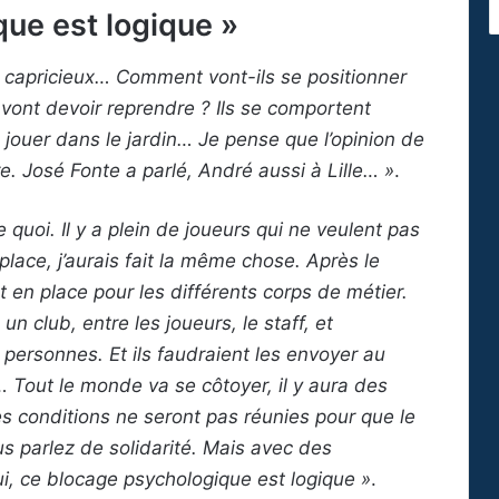
ue est logique »
s capricieux… Comment vont-ils se positionner
 vont devoir reprendre ? Ils se comportent
jouer dans le jardin… Je pense que l’opinion de
re. José Fonte a parlé, André aussi à Lille… »
.
e quoi. Il y a plein de joueurs qui ne veulent pas
place, j’aurais fait la même chose. Après le
 en place pour les différents corps de métier.
n club, entre les joueurs, le staff, et
 personnes. Et ils faudraient les envoyer au
… Tout le monde va se côtoyer, il y aura des
 Les conditions ne seront pas réunies pour que le
us parlez de solidarité. Mais avec des
ui, ce blocage psychologique est logique »
.