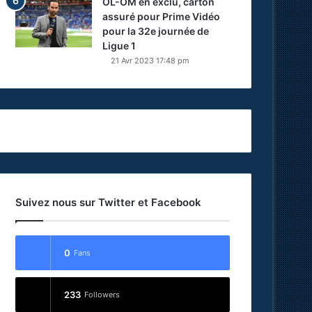
OL-OM en exclu, carton
assuré pour Prime Vidéo
pour la 32e journée de
Ligue 1
21 Avr 2023 17:48 pm
Suivez nous sur Twitter et Facebook
0
Fans
233
Followers