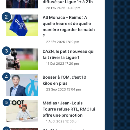
diffusé sur Ligue 1+ à 21h
28 Fév 2026 14:40 pm
AS Monaco – Reims : A
quelle heure et de quelle
manière regarder le match
?
27 Fév 2025 17:10 pm
DAZN, le petit nouveau qui
fait rêver la Ligue 1
11 Oct 2023 17:20 pm
Bosser à l’OM, c’est 10
kilos en plus
23 Sep 2023 15:04 pm
Médias : Jean-Louis
Tourre refuse RTL, RMC lui
offre une promotion
1 Août 2023 12:06 pm