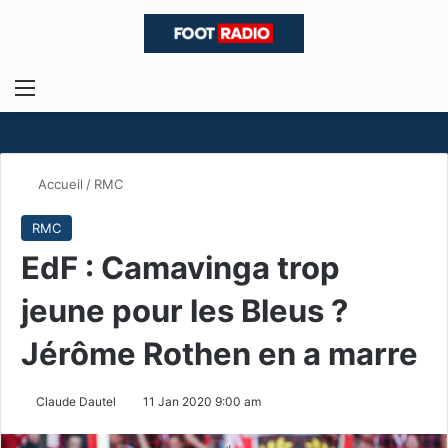
Menu
R
Accueil
/
RMC
RMC
EdF : Camavinga trop
jeune pour les Bleus ?
Jérôme Rothen en a marre
Claude Dautel
11 Jan 2020 9:00 am