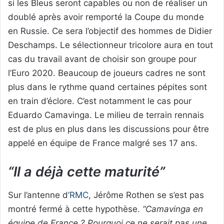
si les Bleus seront capables ou non de réaliser un
doublé après avoir remporté la Coupe du monde
en Russie. Ce sera l’objectif des hommes de Didier
Deschamps. Le sélectionneur tricolore aura en tout
cas du travail avant de choisir son groupe pour
l’Euro 2020. Beaucoup de joueurs cadres ne sont
plus dans le rythme quand certaines pépites sont
en train d’éclore. C’est notamment le cas pour
Eduardo Camavinga. Le milieu de terrain rennais
est de plus en plus dans les discussions pour être
appelé en équipe de France malgré ses 17 ans.
“Il a déjà cette maturité”
Sur l’antenne d’
RMC
, Jérôme Rothen se s’est pas
montré fermé à cette hypothèse.
“Camavinga en
équipe de France ? Pourquoi ce ne serait pas une