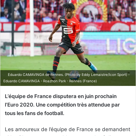
Eduardo CAMAVINGA de Rennes. (Photo by Eddy Lemaistre/Icon Sport) -
Eduardo CAMAVINGA - Roazhon Park - Rennes (France)
L’équipe de France disputera en juin prochain
l’Euro 2020. Une compétition très attendue par
tous les fans de football.
Les amoureux de l’équipe de France se demandent