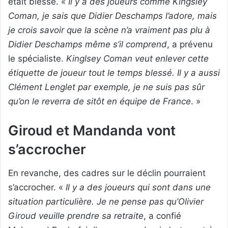
était blessé. «
Il y a des joueurs comme Kingsley
Coman, je sais que Didier Deschamps l’adore, mais
je crois savoir que la scène n’a vraiment pas plu à
Didier Deschamps même s’il comprend
, a prévenu
le spécialiste.
Kinglsey Coman veut enlever cette
étiquette de joueur tout le temps blessé. Il y a aussi
Clément Lenglet par exemple, je ne suis pas sûr
qu’on le reverra de sitôt en équipe de France
. »
Giroud et Mandanda vont
s’accrocher
En revanche, des cadres sur le déclin pourraient
s’accrocher. «
Il y a des joueurs qui sont dans une
situation particulière. Je ne pense pas qu’Olivier
Giroud veuille prendre sa retraite
, a confié