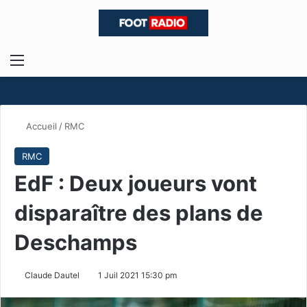
Menu
R
Accueil
/
RMC
RMC
EdF : Deux joueurs vont
disparaître des plans de
Deschamps
Claude Dautel
1 Juil 2021 15:30 pm