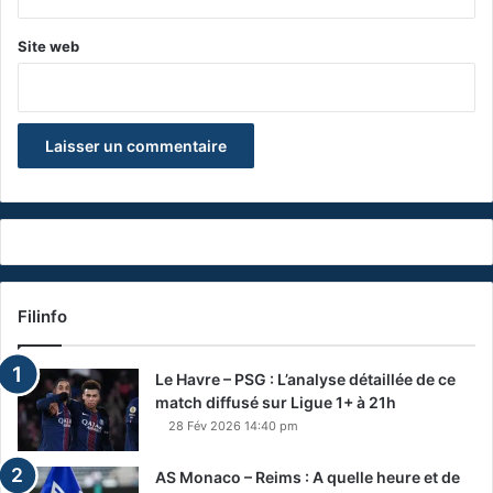
Site web
Filinfo
Le Havre – PSG : L’analyse détaillée de ce
match diffusé sur Ligue 1+ à 21h
28 Fév 2026 14:40 pm
AS Monaco – Reims : A quelle heure et de