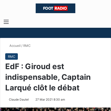
Menu
R
Accueil
/
RMC
RMC
EdF : Giroud est
indispensable, Captain
Larqué clôt le débat
Claude Dautel
27 Mar 2021 8:30 am