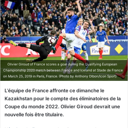
Olivier Giroud of France scores a goal during the Qualifying European
Championship 2020 match between France and Iceland at Stade de France
on March 25, 2019 in Paris, France. (Photo by Anthony Dibon/Icon Sport)
L’équipe de France affronte ce dimanche le
Kazakhstan pour le compte des éliminatoires de la
Coupe du monde 2022. Olivier Giroud devrait une
nouvelle fois être titulaire.