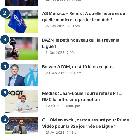
AS Monaco – Reims : A quelle heure et de
quelle manière regarder le match ?
27 Fév 2025 17:10 pm
DAZN, le petit nouveau qui fait rêver la
Ligue 1
11 Oct 2023 17:20 pm
Bosser à l’OM, c’est 10 kilos en plus
23 Sep 2023 15:04 pm
Médias : Jean-Louis Tourre refuse RTL,
RMC lui offre une promotion
1 Août 2023 12:06 pm
OL-OM en exclu, carton assuré pour Prime
Vidéo pour la 32e journée de Ligue 1
21 Avr 2023 17:48 pm