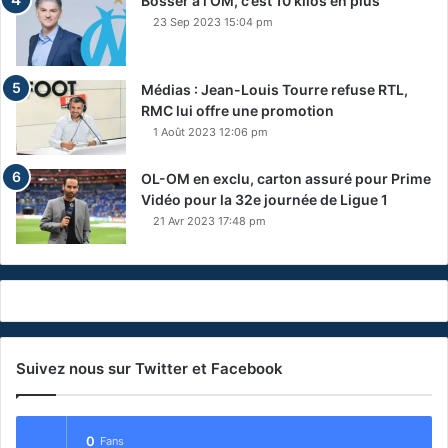
Bosser à l’OM, c’est 10 kilos en plus
23 Sep 2023 15:04 pm
Médias : Jean-Louis Tourre refuse RTL,
RMC lui offre une promotion
1 Août 2023 12:06 pm
OL-OM en exclu, carton assuré pour Prime
Vidéo pour la 32e journée de Ligue 1
21 Avr 2023 17:48 pm
Suivez nous sur Twitter et Facebook
0
Fans