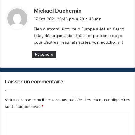
d
Mickael Duchemin
i
17 Oct 2021 20:46 pm à 20 h 46 min
t
Bien d accord la coupe d Europe a été un fiasco
total, désorganisation totale et problème d’ego
:
pour d’autres, résultats sortez vos mouchoirs !!
Répondre
Laisser un commentaire
Votre adresse e-mail ne sera pas publiée.
Les champs obligatoires
sont indiqués avec
*
C
o