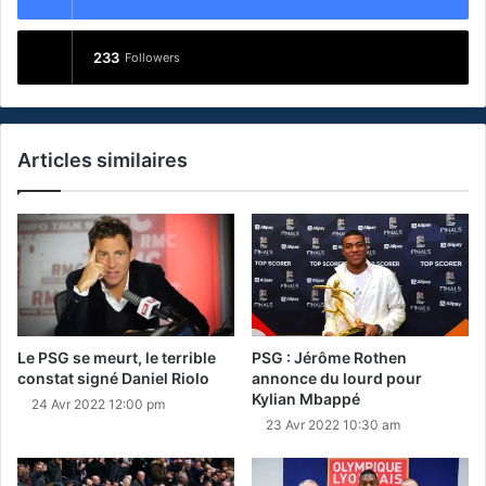
233
Followers
Articles similaires
Le PSG se meurt, le terrible
PSG : Jérôme Rothen
constat signé Daniel Riolo
annonce du lourd pour
Kylian Mbappé
24 Avr 2022 12:00 pm
23 Avr 2022 10:30 am