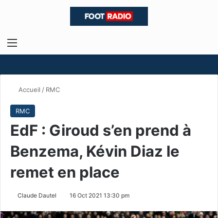
Menu
R
Accueil
/
RMC
RMC
EdF : Giroud s’en prend à
Benzema, Kévin Diaz le
remet en place
Claude Dautel
16 Oct 2021 13:30 pm