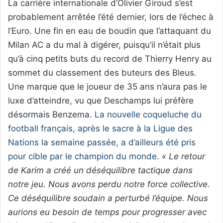
La carrière internationale d’Olivier Giroud s’est
probablement arrêtée l’été dernier, lors de l’échec à
l’Euro. Une fin en eau de boudin que l’attaquant du
Milan AC a du mal à digérer, puisqu’il n’était plus
qu’à cinq petits buts du record de Thierry Henry au
sommet du classement des buteurs des Bleus.
Une marque que le joueur de 35 ans n’aura pas le
luxe d’atteindre, vu que Deschamps lui préfère
désormais Benzema.
La nouvelle coqueluche du
football français, après le sacre à la Ligue des
Nations la semaine passée, a d’ailleurs été pris
pour cible par le champion du monde
.
« Le retour
de Karim a créé un déséquilibre tactique dans
notre jeu. Nous avons perdu notre force collective.
Ce déséquilibre soudain a perturbé l’équipe. Nous
aurions eu besoin de temps pour progresser avec