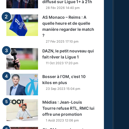
diffusé sur Ligue 1+ à 21h
28 Fév 2026 14:40 pm
AS Monaco – Reims : A
quelle heure et de quelle
manière regarder le match
?
27 Fév 2025 17:10 pm
DAZN, le petit nouveau qui
fait rêver la Ligue 1
11 Oct 2023 17:20 pm
Bosser à l’OM, c’est 10
kilos en plus
23 Sep 2023 15:04 pm
Médias : Jean-Louis
Tourre refuse RTL, RMC lui
offre une promotion
1 Août 2023 12:06 pm