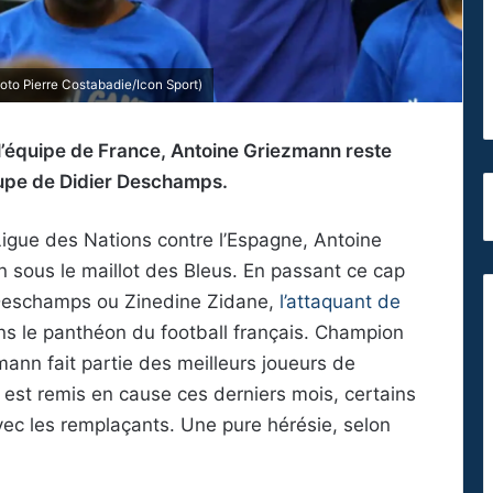
to Pierre Costabadie/Icon Sport)
 l’équipe de France, Antoine Griezmann reste
upe de Didier Deschamps.
 Ligue des Nations contre l’Espagne, Antoine
 sous le maillot des Bleus. En passant ce cap
 Deschamps ou Zinedine Zidane,
l’attaquant de
ns le panthéon du football français. Champion
ann fait partie des meilleurs joueurs de
tut est remis en cause ces derniers mois, certains
c les remplaçants. Une pure hérésie, selon