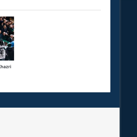
hazri