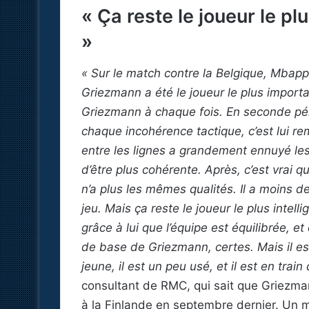
« Ça reste le joueur le pl
»
« Sur le match contre la Belgique, Mbappé
Griezmann a été le joueur le plus import
Griezmann à chaque fois. En seconde pério
chaque incohérence tactique, c’est lui r
entre les lignes a grandement ennuyé les
d’être plus cohérente. Après, c’est vrai q
n’a plus les mêmes qualités. Il a moins de
jeu. Mais ça reste le joueur le plus intell
grâce à lui que l’équipe est équilibrée, e
de base de Griezmann, certes. Mais il est
jeune, il est un peu usé, et il est en train
consultant de RMC, qui sait que Griezma
à la Finlande en septembre dernier. Un 