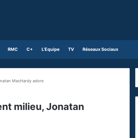
RMC
C+
L’Equipe
TV
Réseaux Sociaux
Jonatan MacHardy adore
nt milieu, Jonatan