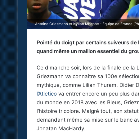
Antoine Griezmann et Kylian Mbappe - Equipe de France (Pho
Pointé du doigt par certains suiveurs de
quand même un maillon essentiel du gro
Ce dimanche soir, lors de la finale de la
Griezmann va connaître sa 100e sélection
mythique, comme Lilian Thuram, Didier
l’Atletico
va entrer encore un peu plus da
du monde en 2018 avec les Bleus, Griezm
l’histoire tricolore. Malgré tout, son sta
demandant même sa mise sur le banc ave
Jonatan MacHardy.