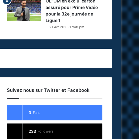
OL-OM en exclu, carton
assuré pour Prime Vidéo
pour la 32e journée de
Ligue 1
21 Avr 2023 17:48 pm
Suivez nous sur Twitter et Facebook
0
Fans
233
Followers