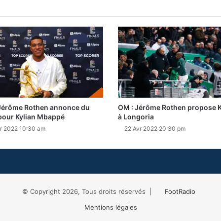
Jérôme Rothen annonce du
OM : Jérôme Rothen propose K
pour Kylian Mbappé
à Longoria
r 2022 10:30 am
22 Avr 2022 20:30 pm
© Copyright 2026, Tous droits réservés |
FootRadio
Mentions légales