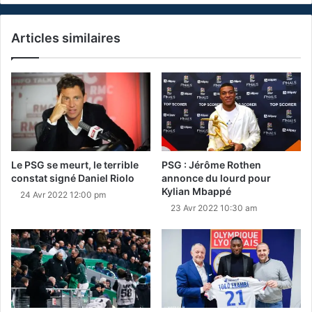
Articles similaires
Le PSG se meurt, le terrible
PSG : Jérôme Rothen
constat signé Daniel Riolo
annonce du lourd pour
Kylian Mbappé
24 Avr 2022 12:00 pm
23 Avr 2022 10:30 am