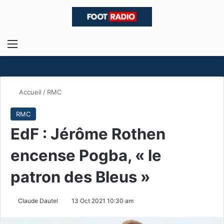
Menu
R
Accueil
/
RMC
RMC
EdF : Jérôme Rothen
encense Pogba, « le
patron des Bleus »
Claude Dautel
13 Oct 2021 10:30 am