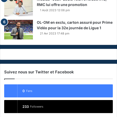
RMC lui offre une promotion
1 Août 2023 12:06 pm
OL-OM en exclu, carton assuré pour Prime
Vidéo pour la 32e journée de Ligue 1
21 Avr 2023 17:48 pm
Suivez nous sur Twitter et Facebook
0
Fans
233
Followers