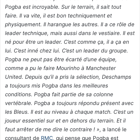
Pogba est incroyable. Sur le terrain, il sait tout
faire. Il va vite, il est bon techniquement et
physiquement. Il harangue les autres. Il a ce rôle de
leader technique, mais aussi dans le vestiaire. Il est
né pour être un leader. C’est comme ça, il a ça en
lui. C’est inné chez lui. C’est un leader du groupe.
Pogba ne peut pas être écarté d’une équipe,
comme a pu le faire Mourinho à Manchester
United. Depuis qu’il a pris la sélection, Deschamps
a toujours mis Pogba dans les meilleures
conditions. Pogba fait partie de sa colonne
vertébrale. Pogba a toujours répondu présent avec
les Bleus. Il est au niveau à chaque match. C’est un
joueur essentiel sur et en dehors du terrain. Et il
faut arrêter de me dire le contraire ! »
, a lancé le
consultant de
RMC
, qui pense que Pogba est