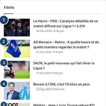
Filinfo
Le Havre – PSG : L’analyse détaillée de ce
match diffusé sur Ligue 1+ à 21h
28 Fév 2026 14:40 pm
AS Monaco – Reims : A quelle heure et de
quelle manière regarder le match ?
27 Fév 2025 17:10 pm
DAZN, le petit nouveau qui fait rêver la
Ligue 1
11 Oct 2023 17:20 pm
Bosser à l’OM, c’est 10 kilos en plus
23 Sep 2023 15:04 pm
Médias : Jean-Louis Tourre refuse RTL,