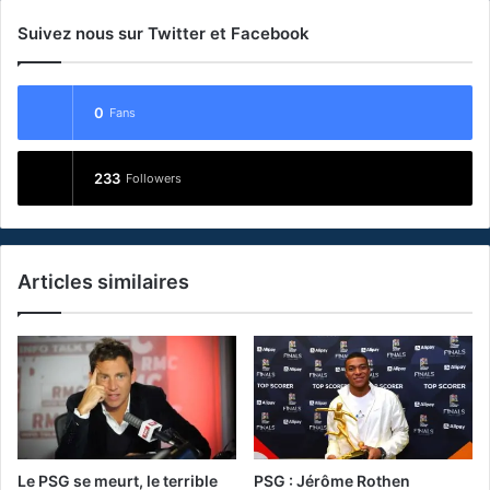
Suivez nous sur Twitter et Facebook
0
Fans
233
Followers
Articles similaires
Le PSG se meurt, le terrible
PSG : Jérôme Rothen