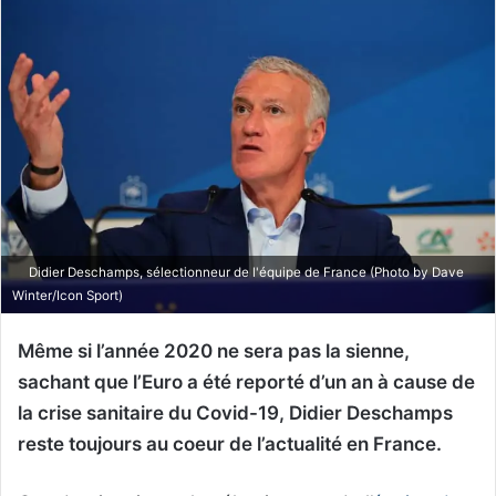
Didier Deschamps, sélectionneur de l'équipe de France (Photo by Dave
Winter/Icon Sport)
Même si l’année 2020 ne sera pas la sienne,
sachant que l’Euro a été reporté d’un an à cause de
la crise sanitaire du Covid-19, Didier Deschamps
reste toujours au coeur de l’actualité en France.