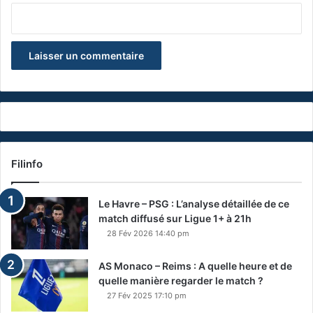
Filinfo
Le Havre – PSG : L’analyse détaillée de ce
match diffusé sur Ligue 1+ à 21h
28 Fév 2026 14:40 pm
AS Monaco – Reims : A quelle heure et de
quelle manière regarder le match ?
27 Fév 2025 17:10 pm