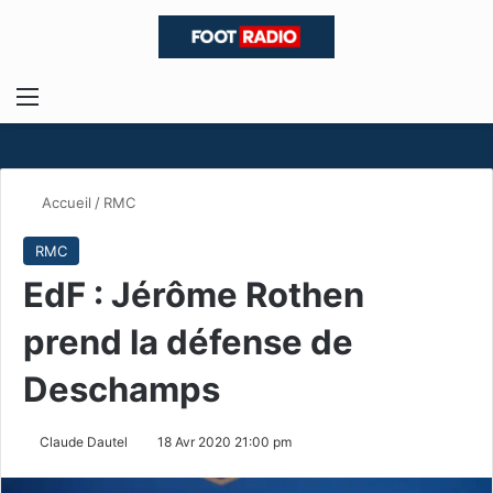
Menu
R
Accueil
/
RMC
RMC
EdF : Jérôme Rothen
prend la défense de
Deschamps
Claude Dautel
18 Avr 2020 21:00 pm