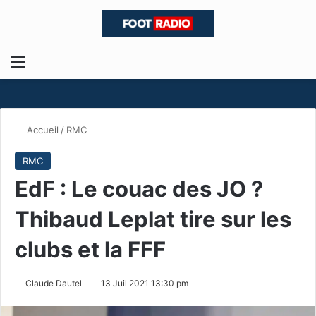
Menu
R
Accueil
/
RMC
RMC
EdF : Le couac des JO ?
Thibaud Leplat tire sur les
clubs et la FFF
Claude Dautel
13 Juil 2021 13:30 pm