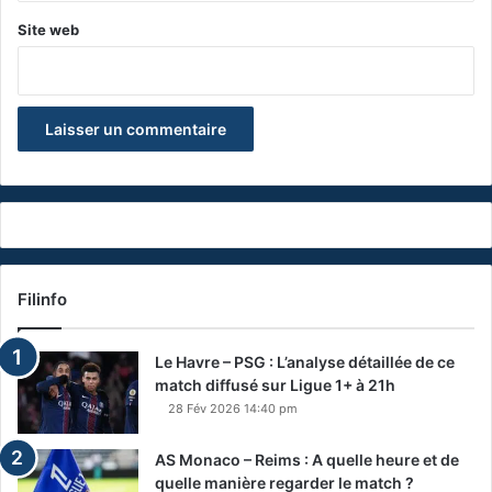
Site web
Filinfo
Le Havre – PSG : L’analyse détaillée de ce
match diffusé sur Ligue 1+ à 21h
28 Fév 2026 14:40 pm
AS Monaco – Reims : A quelle heure et de
quelle manière regarder le match ?