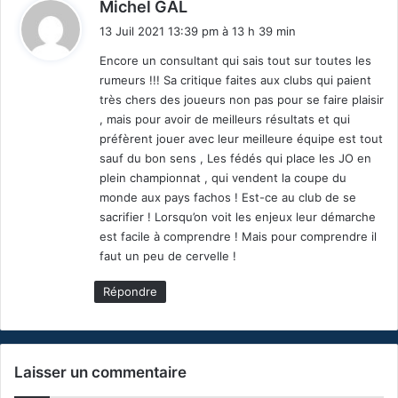
d
Michel GAL
i
13 Juil 2021 13:39 pm à 13 h 39 min
t
Encore un consultant qui sais tout sur toutes les
rumeurs !!! Sa critique faites aux clubs qui paient
:
très chers des joueurs non pas pour se faire plaisir
, mais pour avoir de meilleurs résultats et qui
préfèrent jouer avec leur meilleure équipe est tout
sauf du bon sens , Les fédés qui place les JO en
plein championnat , qui vendent la coupe du
monde aux pays fachos ! Est-ce au club de se
sacrifier ! Lorsqu’on voit les enjeux leur démarche
est facile à comprendre ! Mais pour comprendre il
faut un peu de cervelle !
Répondre
Laisser un commentaire