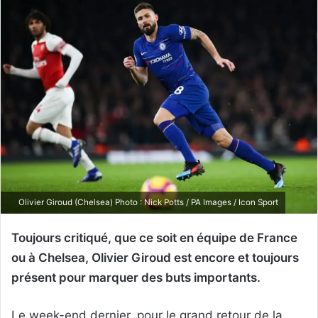
Olivier Giroud (Chelsea) Photo : Nick Potts / PA Images / Icon Sport
Toujours critiqué, que ce soit en équipe de France
ou à Chelsea, Olivier Giroud est encore et toujours
présent pour marquer des buts importants.
Le week-end dernier, pour le grand retour de la