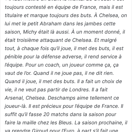
toujours contesté en équipe de France, mais il est
titulaire et marque toujours des buts. À Chelsea, on
lui met le petit Abraham dans les jambes cette
saison, Michy était là aussi. À un moment donné, il
était troisième attaquant de Chelsea. Et malgré
tout, à chaque fois qu’il joue, il met des buts, il est
pénible pour la défense adverse, il rend service à
l’équipe. Pour un coach, un joueur comme ça, ça
vaut de l’or. Quand il ne joue pas, il ne dit rien.
Quand il joue, il met des buts. Il a fait un choix de
vie, il ne veut pas partir de Londres. Il a fait
Arsenal, Chelsea. Deschamps aime tellement ce
joueur-là. Il est précieux pour l’équipe de France. Il
suffit qu’il fasse 20 matchs dans la saison pour
faire la maille chez les Bleus. La saison prochaine, il
va prendre Giroud pour l’Euro, à part s’il fait une