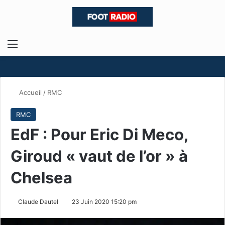
Menu
R
Accueil
/
RMC
RMC
EdF : Pour Eric Di Meco,
Giroud « vaut de l’or » à
Chelsea
Claude Dautel
23 Juin 2020 15:20 pm