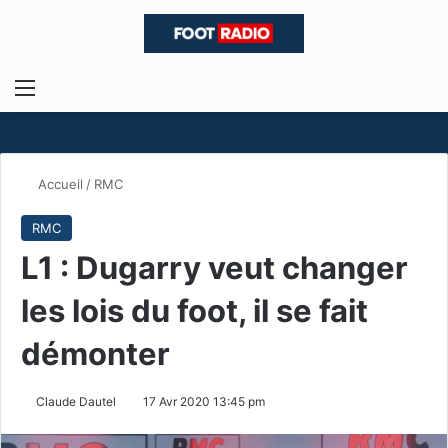
Menu
R
Accueil
/
RMC
RMC
L1 : Dugarry veut changer
les lois du foot, il se fait
démonter
Claude Dautel
17 Avr 2020 13:45 pm