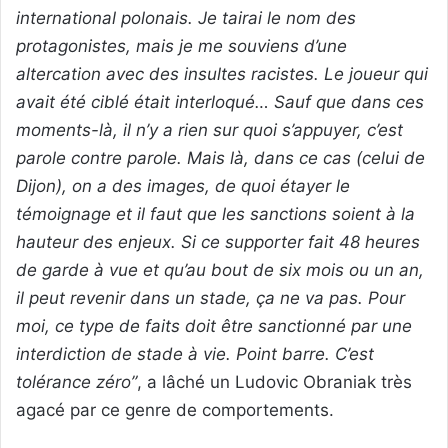
international polonais. Je tairai le nom des
protagonistes, mais je me souviens d’une
altercation avec des insultes racistes. Le joueur qui
avait été ciblé était interloqué… Sauf que dans ces
moments-là, il n’y a rien sur quoi s’appuyer, c’est
parole contre parole. Mais là, dans ce cas (celui de
Dijon), on a des images, de quoi étayer le
témoignage et il faut que les sanctions soient à la
hauteur des enjeux. Si ce supporter fait 48 heures
de garde à vue et qu’au bout de six mois ou un an,
il peut revenir dans un stade, ça ne va pas. Pour
moi, ce type de faits doit être sanctionné par une
interdiction de stade à vie. Point barre. C’est
tolérance zéro”
, a lâché un Ludovic Obraniak très
agacé par ce genre de comportements.