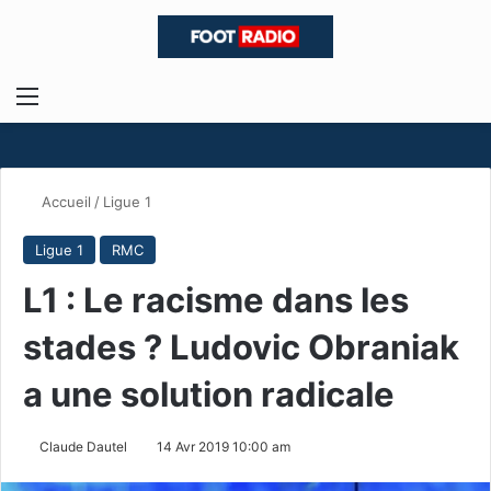
Menu
R
Accueil
/
Ligue 1
Ligue 1
RMC
L1 : Le racisme dans les
stades ? Ludovic Obraniak
a une solution radicale
Claude Dautel
14 Avr 2019 10:00 am