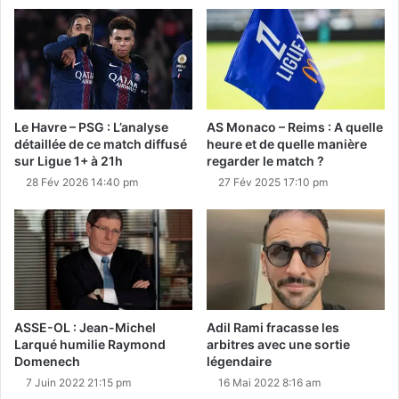
Le Havre – PSG : L’analyse
AS Monaco – Reims : A quelle
détaillée de ce match diffusé
heure et de quelle manière
sur Ligue 1+ à 21h
regarder le match ?
28 Fév 2026 14:40 pm
27 Fév 2025 17:10 pm
ASSE-OL : Jean-Michel
Adil Rami fracasse les
Larqué humilie Raymond
arbitres avec une sortie
Domenech
légendaire
7 Juin 2022 21:15 pm
16 Mai 2022 8:16 am