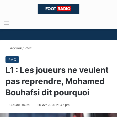
Menu
R
Accueil
/
RMC
RMC
L1 : Les joueurs ne veulent
pas reprendre, Mohamed
Bouhafsi dit pourquoi
Claude Dautel
20 Avr 2020 21:45 pm