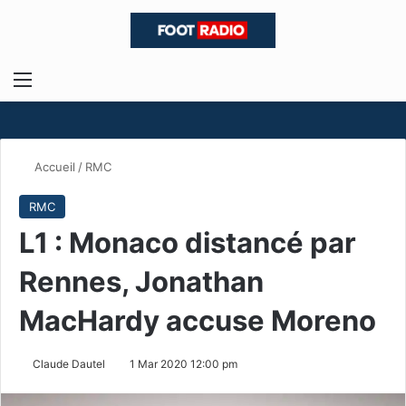
Menu
R
Accueil
/
RMC
RMC
L1 : Monaco distancé par
Rennes, Jonathan
MacHardy accuse Moreno
Claude Dautel
1 Mar 2020 12:00 pm