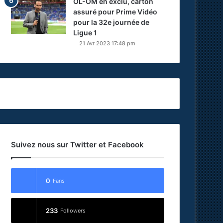
OL-OM en exclu, carton
assuré pour Prime Vidéo
pour la 32e journée de
Ligue 1
21 Avr 2023 17:48 pm
Suivez nous sur Twitter et Facebook
0
Fans
233
Followers