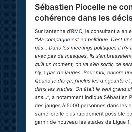
Sébastien Piocelle ne c
cohérence dans les décis
Sur l’antenne d’
RMC
, le consultant a en 
“Ma compagne est en politique. C’est une
pas… Dans les meetings politiques il n’y
avec pas de masques. Ils s’embrassaient 
qu’à un moment, on va s’en sortir, ce sera
n’y a pas de jauges. Pour moi, encore une
Quand je dis ça, j’inclus les dirigeants e
dans les stades. On était le seul grand c
ans…”
, a notamment indiqué Sébastien Pi
des jauges à 5000 personnes dans les enc
s’améliore le plus rapidement possible 
garnir de nouveau les stades de Ligue 1.