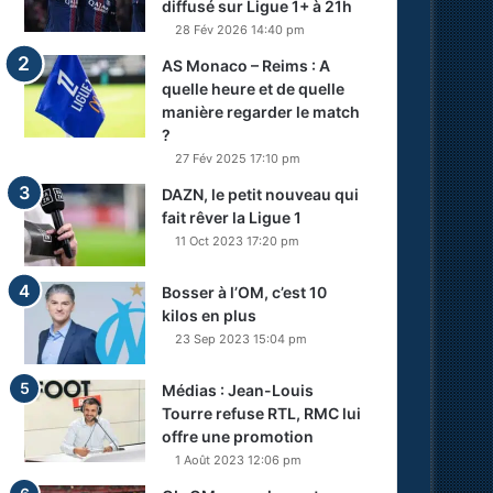
diffusé sur Ligue 1+ à 21h
28 Fév 2026 14:40 pm
AS Monaco – Reims : A
quelle heure et de quelle
manière regarder le match
?
27 Fév 2025 17:10 pm
DAZN, le petit nouveau qui
fait rêver la Ligue 1
11 Oct 2023 17:20 pm
Bosser à l’OM, c’est 10
kilos en plus
23 Sep 2023 15:04 pm
Médias : Jean-Louis
Tourre refuse RTL, RMC lui
offre une promotion
1 Août 2023 12:06 pm