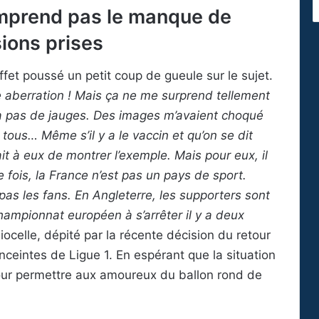
omprend pas le manque de
ions prises
effet poussé un petit coup de gueule sur le sujet.
 aberration ! Mais ça ne me surprend tellement
 a pas de jauges. Des images m’avaient choqué
tous… Même s’il y a le vaccin et qu’on se dit
it à eux de montrer l’exemple. Mais pour eux, il
 fois, la France n’est pas un pays de sport.
t pas les fans. En Angleterre, les supporters sont
hampionnat européen à s’arrêter il y a deux
ocelle, dépité par la récente décision du retour
eintes de Ligue 1. En espérant que la situation
pour permettre aux amoureux du ballon rond de