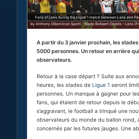
Fans of Lens during the Ligue 1 match between Lens and Pari
by Anthony Dibon/Icon Sport) - Stade Bollaert-Delelis - Lens (F
A partir du 3 janvier prochain, les stades
5000 personnes. Un retour en arrière qui 
observateurs.
Retour à la case départ ? Suite aux ann
heures, les stades de
Ligue 1
seront limi
personnes. Un manque à gagner pour les
fans, qui étaient de retour depuis le débu
s’aggravant, le football a trinqué une no
observateurs du monde du ballon rond, a
concernés par les futures jauges. Une ab