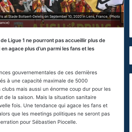
s at Stade Bollaert-Delelis on September 10, 2020 in Lens, France. (Photo
rance)
 de Ligue 1 ne pourront pas accueillir plus de
en agace plus d’un parmi les fans et les
onces gouvernementales de ces dernières
tés à une capacité maximale de 5000
 clubs mais aussi un énorme coup dur pour les
t de la saison. Mais la situation sanitaire
uvelle fois. Une tendance qui agace les fans et
lors que les meetings politiques ne seront pas
erration pour Sébastien Piocelle.