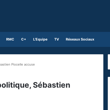
RMC
C+
L’Equipe
TV
Réseaux Sociaux
bastien Piocelle accuse
politique, Sébastien